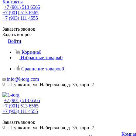
Контакты
+7 (901) 513 6565
+7 (901) 513 6565
+7 (903) 111 4555
Заказать звонок
Задать вопрос
Войти
Корзина
0
Избранные товары
0
Сравнение товаров
0
info@l-torg.com
г. Пушкино, ул. Набережная, д. 35, корп. 7
+7 (901) 513 6565
+7 (901) 513 6565
+7 (903) 111 4555
Заказать звонок
г. Пушкино, ул. Набережная, д. 35, корп. 7
Компа