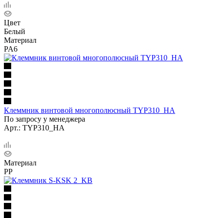
Цвет
Белый
Материал
PA6
Клеммник винтовой многополюсный TYP310_HA
По запросу у менеджера
Арт.: TYP310_HA
Материал
PP