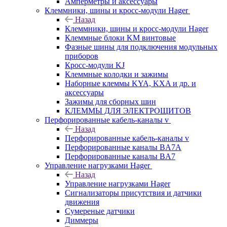
Амперметры и аксессуары
Клеммники, шины и кросс-модули Hager
Назад
Клеммники, шины и кросс-модули Hager
Клеммные блоки KM винтовые
Фазные шины для подключения модульных
приборов
Кросс-модули KJ
Клеммные колодки и зажимы
Наборные клеммы KYA, KXA и др. и
аксессуары
Зажимы для сборных шин
КЛЕММЫ ДЛЯ ЭЛЕКТРОЩИТОВ
Перфорированные кабель-каналы v
Назад
Перфорированные кабель-каналы v
Перфорированные каналы BA7A
Перфорированные каналы BA7
Управление нагрузками Hager
Назад
Управление нагрузками Hager
Сигнализаторы присутствия и датчики
движения
Сумереные датчики
Диммеры