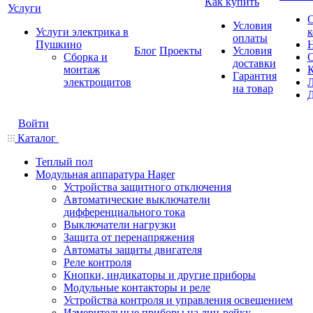
Как купить
Услуги
Условия
Услуги электрика в
оплаты
Пушкино
Блог
Проекты
Условия
Сборка и
доставки
монтаж
Гарантия
электрощитов
на товар
Войти
Каталог
Теплый пол
Модульная аппаратура Hager
Устройства защитного отключения
Автоматические выключатели
дифференциального тока
Выключатели нагрузки
Защита от перенапряжения
Автоматы защиты двигателя
Реле контроля
Кнопки, индикаторы и другие приборы
Модульные контакторы и реле
Устройства контроля и управления освещением
Измерительные приборы на дин-рейку