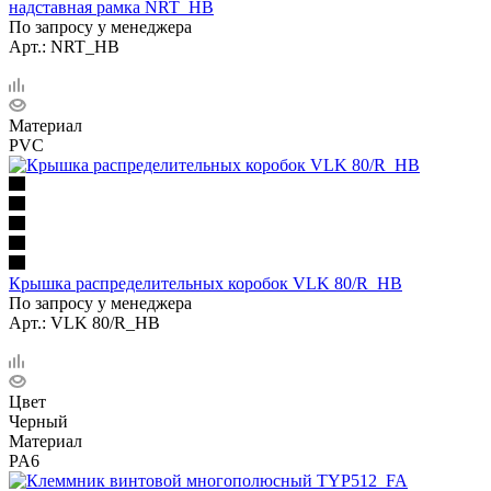
надставная рамка NRT_HB
По запросу у менеджера
Арт.: NRT_HB
Материал
PVC
Крышка распределительных коробок VLK 80/R_HB
По запросу у менеджера
Арт.: VLK 80/R_HB
Цвет
Черный
Материал
PA6