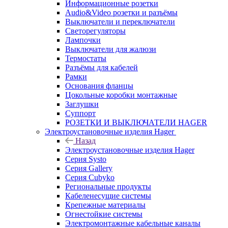
Информационные розетки
Audio&Video розетки и разъёмы
Выключатели и переключатели
Светорегуляторы
Лампочки
Выключатели для жалюзи
Термостаты
Разъёмы для кабелей
Рамки
Основания фланцы
Цокольные коробки монтажные
Заглушки
Суппорт
РОЗЕТКИ И ВЫКЛЮЧАТЕЛИ HAGER
Электроустановочные изделия Hager
Назад
Электроустановочные изделия Hager
Серия Systo
Серия Gallery
Серия Cubyko
Региональные продукты
Кабеленесущие системы
Крепежные материалы
Огнестойкие системы
Электромонтажные кабельные каналы