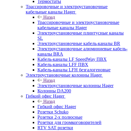
Термостаты
Трассировочные и электроустановочные
кабельные каналы Hager
Назад
Трассировочные и электроустановочные
кабельные каналы Hager
Электроустановочные плинтусные каналы
SL
Электроустановочные кабель-каналы BR
Электроустановочные алюминиевые кабель-
каналы BRA
Кабель-каналы LF SpeedWay ПВХ
Кабель-каналы LFF ПВХ
Кабель-каналы LFH безгалогеновые
Электроустановочные колонны Hager
Назад
Электроустановочные колонны Hager
Колонны DA200
Гибкий офис Hager
Назад
Гибкий офис Hager
Розетки Schuko
Розетки 2-х полюсные
Розетки для громкоговорителей
RTV SAT розетки