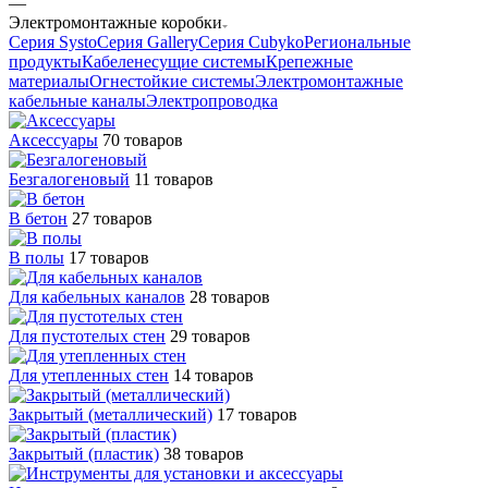
—
Электромонтажные коробки
Серия Systo
Серия Gallery
Серия Cubyko
Региональные
продукты
Кабеленесущие системы
Крепежные
материалы
Огнестойкие системы
Электромонтажные
кабельные каналы
Электропроводка
Аксессуары
70 товаров
Безгалогеновый
11 товаров
В бетон
27 товаров
В полы
17 товаров
Для кабельных каналов
28 товаров
Для пустотелых стен
29 товаров
Для утепленных стен
14 товаров
Закрытый (металлический)
17 товаров
Закрытый (пластик)
38 товаров