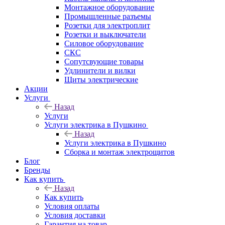
Монтажное оборудование
Промышленные разъемы
Розетки для электроплит
Розетки и выключатели
Силовое оборудование
СКС
Сопутсвующие товары
Удлинители и вилки
Щиты электрические
Акции
Услуги
Назад
Услуги
Услуги электрика в Пушкино
Назад
Услуги электрика в Пушкино
Сборка и монтаж электрощитов
Блог
Бренды
Как купить
Назад
Как купить
Условия оплаты
Условия доставки
Гарантия на товар