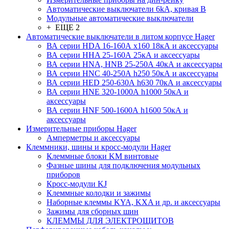
Автоматические выключатели 6kA, кривая В
Модульные автоматические выключатели
+ ЕЩЕ 2
Автоматические выключатели в литом корпусе Hager
ВА серии HDA 16-160А x160 18кА и аксессуары
ВА серии HHA 25-160А 25кА и аксессуары
ВА серии HNA, HNB 25-250А 40кА и аксессуары
ВА серии HNC 40-250А h250 50кА и аксессуары
ВА серии HED 250-630А h630 70кА и аксессуары
ВА серии HNE 320-1000А h1000 50кА и
аксессуары
ВА серии HNF 500-1600А h1600 50кА и
аксессуары
Измерительные приборы Hager
Амперметры и аксессуары
Клеммники, шины и кросс-модули Hager
Клеммные блоки KM винтовые
Фазные шины для подключения модульных
приборов
Кросс-модули KJ
Клеммные колодки и зажимы
Наборные клеммы KYA, KXA и др. и аксессуары
Зажимы для сборных шин
КЛЕММЫ ДЛЯ ЭЛЕКТРОЩИТОВ