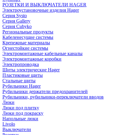
РОЗЕТКИ И ВЫКЛЮЧАТЕЛИ HAGER
Электроустановочные изделия Hager
Серия Systo
Серия Gallery
Серия Cubyko
Региональные продукты
Кабеленесущие системы
Крепежные материалы
Огнестойкие системы
Электромонтажные кабельные каналы
Электромонтажные коробки
Электропроводка
Щиты электрические Hager
Пластиковые щиты
Стальные щиты
Рубильники Hager
Рубильники держатели предохранителей
Рубильники, рубильники-переключатели вводов
Люки
Люки под плитку
Люки под покраску
Напольные люки
Livolo
Выключатели
Розетки