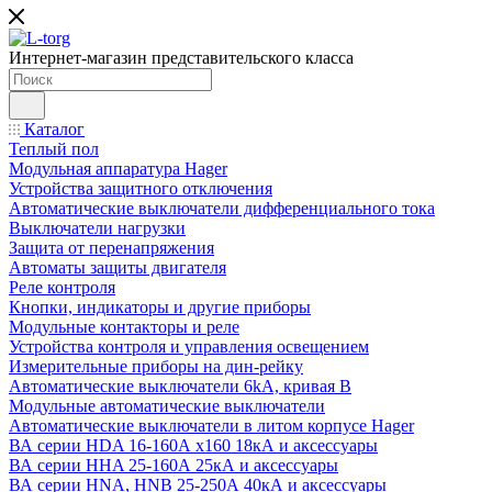
Интернет-магазин представительского класса
Каталог
Теплый пол
Модульная аппаратура Hager
Устройства защитного отключения
Автоматические выключатели дифференциального тока
Выключатели нагрузки
Защита от перенапряжения
Автоматы защиты двигателя
Реле контроля
Кнопки, индикаторы и другие приборы
Модульные контакторы и реле
Устройства контроля и управления освещением
Измерительные приборы на дин-рейку
Автоматические выключатели 6kA, кривая В
Модульные автоматические выключатели
Автоматические выключатели в литом корпусе Hager
ВА серии HDA 16-160А x160 18кА и аксессуары
ВА серии HHA 25-160А 25кА и аксессуары
ВА серии HNA, HNB 25-250А 40кА и аксессуары