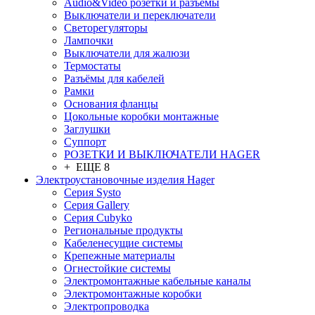
Audio&Video розетки и разъёмы
Выключатели и переключатели
Светорегуляторы
Лампочки
Выключатели для жалюзи
Термостаты
Разъёмы для кабелей
Рамки
Основания фланцы
Цокольные коробки монтажные
Заглушки
Суппорт
РОЗЕТКИ И ВЫКЛЮЧАТЕЛИ HAGER
+ ЕЩЕ 8
Электроустановочные изделия Hager
Серия Systo
Серия Gallery
Серия Cubyko
Региональные продукты
Кабеленесущие системы
Крепежные материалы
Огнестойкие системы
Электромонтажные кабельные каналы
Электромонтажные коробки
Электропроводка