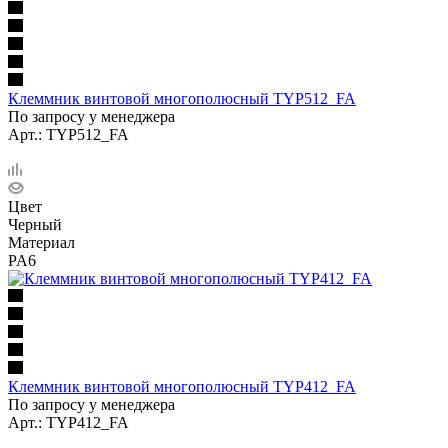
Клеммник винтовой многополюсный TYP512_FA
По запросу у менеджера
Арт.: TYP512_FA
Цвет
Черный
Материал
PA6
Клеммник винтовой многополюсный TYP412_FA
По запросу у менеджера
Арт.: TYP412_FA