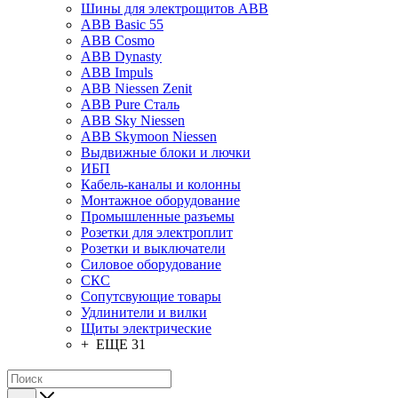
Шины для электрощитов АВВ
ABB Basic 55
ABB Cosmo
ABB Dynasty
ABB Impuls
ABB Niessen Zenit
ABB Pure Сталь
ABB Sky Niessen
ABB Skymoon Niessen
Выдвижные блоки и лючки
ИБП
Кабель-каналы и колонны
Монтажное оборудование
Промышленные разъемы
Розетки для электроплит
Розетки и выключатели
Силовое оборудование
СКС
Сопутсвующие товары
Удлинители и вилки
Щиты электрические
+ ЕЩЕ 31