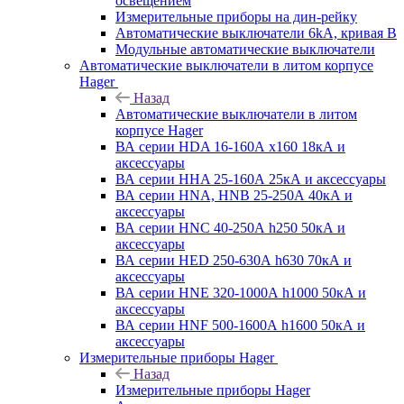
освещением
Измерительные приборы на дин-рейку
Автоматические выключатели 6kA, кривая В
Модульные автоматические выключатели
Автоматические выключатели в литом корпусе
Hager
Назад
Автоматические выключатели в литом
корпусе Hager
ВА серии HDA 16-160А x160 18кА и
аксессуары
ВА серии HHA 25-160А 25кА и аксессуары
ВА серии HNA, HNB 25-250А 40кА и
аксессуары
ВА серии HNC 40-250А h250 50кА и
аксессуары
ВА серии HED 250-630А h630 70кА и
аксессуары
ВА серии HNE 320-1000А h1000 50кА и
аксессуары
ВА серии HNF 500-1600А h1600 50кА и
аксессуары
Измерительные приборы Hager
Назад
Измерительные приборы Hager