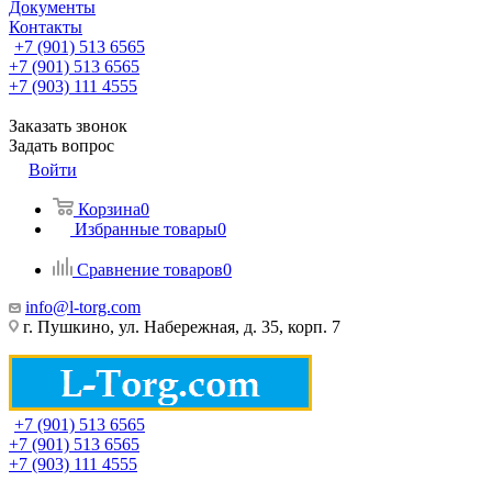
Документы
Контакты
+7 (901) 513 6565
+7 (901) 513 6565
+7 (903) 111 4555
Заказать звонок
Задать вопрос
Войти
Корзина
0
Избранные товары
0
Сравнение товаров
0
info@l-torg.com
г. Пушкино, ул. Набережная, д. 35, корп. 7
+7 (901) 513 6565
+7 (901) 513 6565
+7 (903) 111 4555