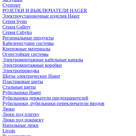
Суппорт
РОЗЕТКИ И ВЫКЛЮЧАТЕЛИ HAGER
Электроустановочные изделия Hager
Серия Systo
Серия Gallery
Серия Cubyko
Региональные продукты
Кабеленесущие системы
Крепежные материалы
Огнестойкие системы
Электромонтажные кабельные каналы
Электромонтажные коробки
Электропроводка
Щиты электрические Hager
Пластиковые щиты
Стальные щиты
Рубильники Hager
Рубильники держатели предохранителей
Рубильники, рубильники-переключатели вводов
Люки
Люки под плитку
Люки под покраску
Напольные люки
Livolo