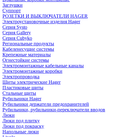
Заглушки
Суппорт
РОЗЕТКИ И ВЫКЛЮЧАТЕЛИ HAGER
Электроустановочные изделия Hager
Серия Systo
Серия Gallery
Серия Cubyko
Региональные продукты
Кабеленесущие системы
Крепежные материалы
Огнестойкие системы
Электромонтажные кабельные каналы
Электромонтажные коробки
Электропроводка
Щиты электрические Hager
Пластиковые щиты
Стальные щиты
Рубильники Hager
Рубильники держатели предохранителей
Рубильники, рубильники-переключатели вводов
Люки
Люки под плитку
Люки под покраску
Напольные люки