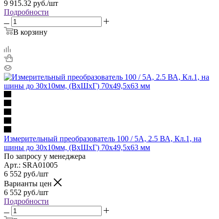
9 915.32
руб.
/шт
Подробности
В корзину
Измерительный преобразователь 100 / 5A, 2.5 ВА, Кл.1, на
шины до 30х10мм, (ВхШхГ) 70х49,5х63 мм
По запросу у менеджера
Арт.: SRA01005
6 552
руб.
/шт
Варианты цен
6 552
руб.
/шт
Подробности