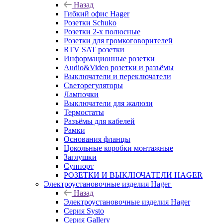
Назад
Гибкий офис Hager
Розетки Schuko
Розетки 2-х полюсные
Розетки для громкоговорителей
RTV SAT розетки
Информационные розетки
Audio&Video розетки и разъёмы
Выключатели и переключатели
Светорегуляторы
Лампочки
Выключатели для жалюзи
Термостаты
Разъёмы для кабелей
Рамки
Основания фланцы
Цокольные коробки монтажные
Заглушки
Суппорт
РОЗЕТКИ И ВЫКЛЮЧАТЕЛИ HAGER
Электроустановочные изделия Hager
Назад
Электроустановочные изделия Hager
Серия Systo
Серия Gallery