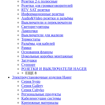
Розетки 2-х полюсные
Розетки для громкоговорителей
RTV SAT розетки
Информационные розетки
Audio&Video розетки и разъёмы
Выключатели и переключатели
Светорегуляторы
Лампочки
Выключатели для жалюзи
Термостаты
Разъёмы для кабелей
Рамки
Основания фланцы
Цокольные коробки монтажные
Заглушки
Суппорт
РОЗЕТКИ И ВЫКЛЮЧАТЕЛИ HAGER
+ ЕЩЕ 8
Электроустановочные изделия Hager
Серия Systo
Серия Gallery
Серия Cubyko
Региональные продукты
Кабеленесущие системы
Крепежные материалы