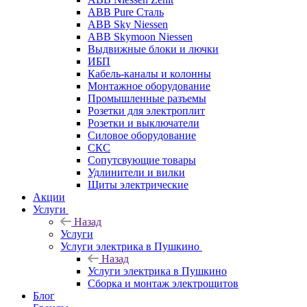
ABB Pure Сталь
ABB Sky Niessen
ABB Skymoon Niessen
Выдвижные блоки и лючки
ИБП
Кабель-каналы и колонны
Монтажное оборудование
Промышленные разъемы
Розетки для электроплит
Розетки и выключатели
Силовое оборудование
СКС
Сопутсвующие товары
Удлинители и вилки
Щиты электрические
Акции
Услуги
Назад
Услуги
Услуги электрика в Пушкино
Назад
Услуги электрика в Пушкино
Сборка и монтаж электрощитов
Блог