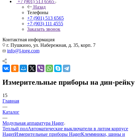
+7 (901) 513 6565
Назад
Телефоны
+7 (901) 513 6565
+7 (903) 111 4555
Заказать звонок
Контактная информация
г. Пушкино, ул. Набережная, д. 35, корп. 7
info@l-torg.com
Измерительные приборы на дин-рейку
15
Главная
—
Каталог
—
Модульная аппаратура Hager
Теплый пол
Автоматические выключатели в литом корпусе
Hager
Измерительные приборы Hager
Клеммники, шины и