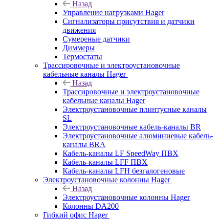
Назад
Управление нагрузками Hager
Сигнализаторы присутствия и датчики
движения
Сумереные датчики
Диммеры
Термостаты
Трассировочные и электроустановочные
кабельные каналы Hager
Назад
Трассировочные и электроустановочные
кабельные каналы Hager
Электроустановочные плинтусные каналы
SL
Электроустановочные кабель-каналы BR
Электроустановочные алюминиевые кабель-
каналы BRA
Кабель-каналы LF SpeedWay ПВХ
Кабель-каналы LFF ПВХ
Кабель-каналы LFH безгалогеновые
Электроустановочные колонны Hager
Назад
Электроустановочные колонны Hager
Колонны DA200
Гибкий офис Hager