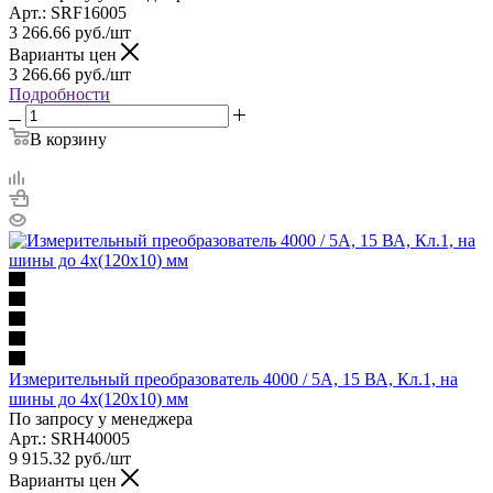
Арт.: SRF16005
3 266.66
руб.
/шт
Варианты цен
3 266.66
руб.
/шт
Подробности
В корзину
Измерительный преобразователь 4000 / 5A, 15 ВА, Кл.1, на
шины до 4х(120х10) мм
По запросу у менеджера
Арт.: SRH40005
9 915.32
руб.
/шт
Варианты цен