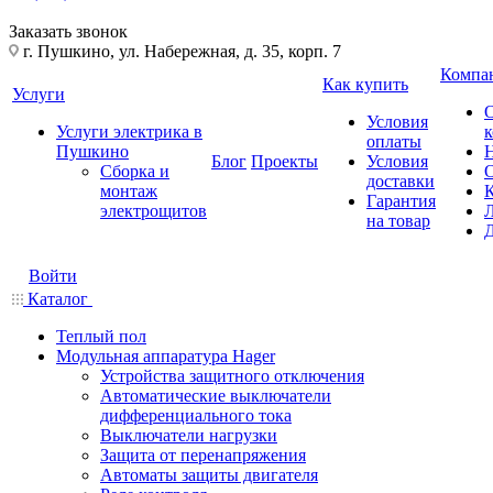
Заказать звонок
г. Пушкино, ул. Набережная, д. 35, корп. 7
Компа
Как купить
Услуги
Условия
Услуги электрика в
оплаты
Пушкино
Блог
Проекты
Условия
Сборка и
доставки
монтаж
Гарантия
электрощитов
на товар
Войти
Каталог
Теплый пол
Модульная аппаратура Hager
Устройства защитного отключения
Автоматические выключатели
дифференциального тока
Выключатели нагрузки
Защита от перенапряжения
Автоматы защиты двигателя