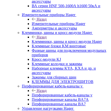
аксессуары
ВА серии HNF 500-1600А h1600 50кА и
аксессуары
Измерительные приборы Hager
Назад
Измерительные приборы Hager
Амперметры и аксессуары
Клеммники, шины и кросс-модули Hager
Назад
Клеммники, шины и кросс-модули Hager
Клеммные блоки KM винтовые
Фазные шины для подключения модульных
приборов
Кросс-модули KJ
Клеммные колодки и зажимы
Наборные клеммы KYA, KXA и др. и
аксессуары
Зажимы для сборных шин
КЛЕММЫ ДЛЯ ЭЛЕКТРОЩИТОВ
Перфорированные кабель-каналы v
Назад
Перфорированные кабель-каналы v
Перфорированные каналы BA7A
Перфорированные каналы BA7
Управление нагрузками Hager