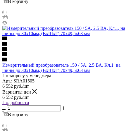
В корзину
Измерительный преобразователь 150 / 5A, 2.5 ВА, Кл.1, на
шины до 30х10мм, (ВхШхГ) 70х49,5х63 мм
По запросу у менеджера
Арт.: SRA01505
6 552
руб.
/шт
Варианты цен
6 552
руб.
/шт
Подробности
В корзину