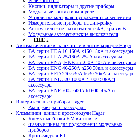
Реле контроля
Кнопки, индикаторы и другие приборы
Модульные контакторы и реле
Устройства контроля и управления освещением
Измерительные приборы на дин-рейку
Автоматические выключатели 6kA, кривая В
Модульные автоматические выключатели
+ ЕЩЕ 2
Автоматические выключатели в литом корпусе Hager
ВА серии HDA 16-160А x160 18кА и аксессуары
ВА серии HHA 25-160А 25кА и аксессуары
ВА серии HNA, HNB 25-250А 40кА и аксессуары
ВА серии HNC 40-250А h250 50кА и аксессуары
ВА серии HED 250-630А h630 70кА и аксессуары
ВА серии HNE 320-1000А h1000 50кА и
аксессуары
ВА серии HNF 500-1600А h1600 50кА и
аксессуары
Измерительные приборы Hager
Амперметры и аксессуары
Клеммники, шины и кросс-модули Hager
Клеммные блоки KM винтовые
Фазные шины для подключения модульных
приборов
Кросс-модули KJ