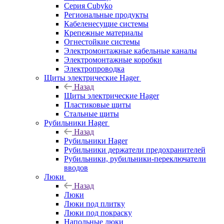
Серия Cubyko
Региональные продукты
Кабеленесущие системы
Крепежные материалы
Огнестойкие системы
Электромонтажные кабельные каналы
Электромонтажные коробки
Электропроводка
Щиты электрические Hager
Назад
Щиты электрические Hager
Пластиковые щиты
Стальные щиты
Рубильники Hager
Назад
Рубильники Hager
Рубильники держатели предохранителей
Рубильники, рубильники-переключатели
вводов
Люки
Назад
Люки
Люки под плитку
Люки под покраску
Напольные люки