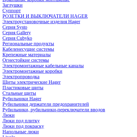
Заглушки
Суппорт
РОЗЕТКИ И ВЫКЛЮЧАТЕЛИ HAGER
Электроустановочные изделия Hager
Серия Systo
Серия Gallery
Серия Cubyko
Региональные продукты
Кабеленесущие системы
Крепежные материалы
Огнестойкие системы
Электромонтажные кабельные каналы
Электромонтажные коробки
Электропроводка
Щиты электрические Hager
Пластиковые щиты
Стальные щиты
Рубильники Hager
Рубильники держатели предохранителей
Рубильники, рубильники-переключатели вводов
Люки
Люки под плитку
Люки под покраску
Напольные люки