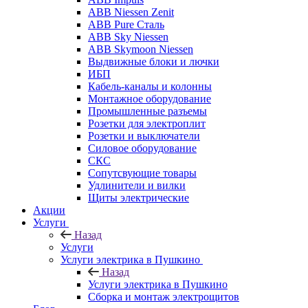
ABB Niessen Zenit
ABB Pure Сталь
ABB Sky Niessen
ABB Skymoon Niessen
Выдвижные блоки и лючки
ИБП
Кабель-каналы и колонны
Монтажное оборудование
Промышленные разъемы
Розетки для электроплит
Розетки и выключатели
Силовое оборудование
СКС
Сопутсвующие товары
Удлинители и вилки
Щиты электрические
Акции
Услуги
Назад
Услуги
Услуги электрика в Пушкино
Назад
Услуги электрика в Пушкино
Сборка и монтаж электрощитов