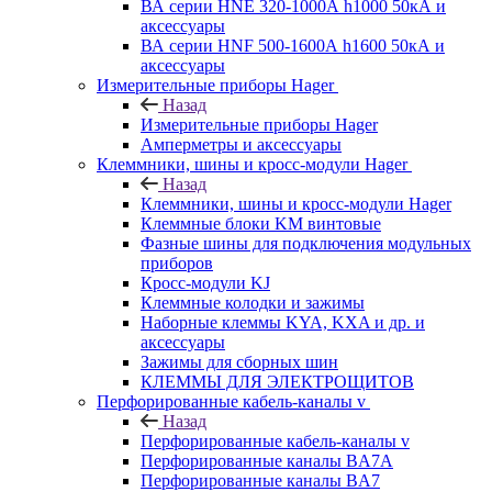
ВА серии HNE 320-1000А h1000 50кА и
аксессуары
ВА серии HNF 500-1600А h1600 50кА и
аксессуары
Измерительные приборы Hager
Назад
Измерительные приборы Hager
Амперметры и аксессуары
Клеммники, шины и кросс-модули Hager
Назад
Клеммники, шины и кросс-модули Hager
Клеммные блоки KM винтовые
Фазные шины для подключения модульных
приборов
Кросс-модули KJ
Клеммные колодки и зажимы
Наборные клеммы KYA, KXA и др. и
аксессуары
Зажимы для сборных шин
КЛЕММЫ ДЛЯ ЭЛЕКТРОЩИТОВ
Перфорированные кабель-каналы v
Назад
Перфорированные кабель-каналы v
Перфорированные каналы BA7A
Перфорированные каналы BA7