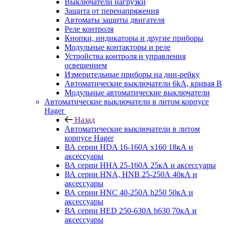
Выключатели нагрузки
Защита от перенапряжения
Автоматы защиты двигателя
Реле контроля
Кнопки, индикаторы и другие приборы
Модульные контакторы и реле
Устройства контроля и управления
освещением
Измерительные приборы на дин-рейку
Автоматические выключатели 6kA, кривая В
Модульные автоматические выключатели
Автоматические выключатели в литом корпусе
Hager
Назад
Автоматические выключатели в литом
корпусе Hager
ВА серии HDA 16-160А x160 18кА и
аксессуары
ВА серии HHA 25-160А 25кА и аксессуары
ВА серии HNA, HNB 25-250А 40кА и
аксессуары
ВА серии HNC 40-250А h250 50кА и
аксессуары
ВА серии HED 250-630А h630 70кА и
аксессуары