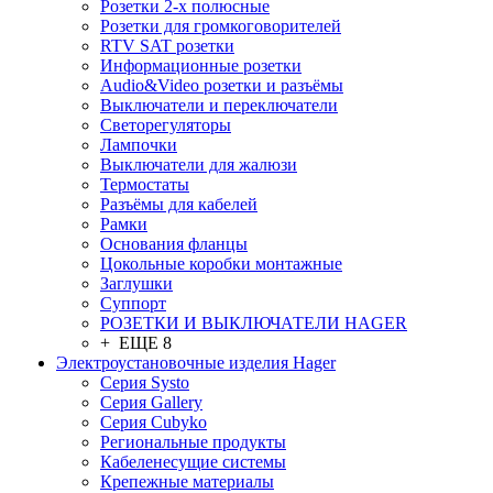
Розетки 2-х полюсные
Розетки для громкоговорителей
RTV SAT розетки
Информационные розетки
Audio&Video розетки и разъёмы
Выключатели и переключатели
Светорегуляторы
Лампочки
Выключатели для жалюзи
Термостаты
Разъёмы для кабелей
Рамки
Основания фланцы
Цокольные коробки монтажные
Заглушки
Суппорт
РОЗЕТКИ И ВЫКЛЮЧАТЕЛИ HAGER
+ ЕЩЕ 8
Электроустановочные изделия Hager
Серия Systo
Серия Gallery
Серия Cubyko
Региональные продукты
Кабеленесущие системы
Крепежные материалы