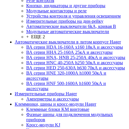
Реле контроля
Кнопки, индикаторы и другие приборы
Модульные контакторы и реле
Устройства контроля и управления освещением
Измерительные приборы на дин-рейку
Автоматические выключатели 6kA, кривая В
Модульные автоматические выключатели
+ ЕЩЕ 2
Автоматические выключатели в литом корпусе Hager
ВА серии HDA 16-160А x160 18кА и аксессуары
ВА серии HHA 25-160А 25кА и аксессуары
ВА серии HNA, HNB 25-250А 40кА и аксессуары
ВА серии HNC 40-250А h250 50кА и аксессуары
ВА серии HED 250-630А h630 70кА и аксессуары
ВА серии HNE 320-1000А h1000 50кА и
аксессуары
ВА серии HNF 500-1600А h1600 50кА и
аксессуары
Измерительные приборы Hager
Амперметры и аксессуары
Клеммники, шины и кросс-модули Hager
Клеммные блоки KM винтовые
Фазные шины для подключения модульных
приборов
Кросс-модули KJ