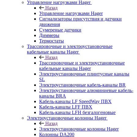
Управление нагрузками Hager
Назад
Управление нагрузками Hager
Сигнализаторы присутствия и датчики
движения
Сумереные датчики
Диммеры
Термостаты
Трассировочные и электроустановочные
кабельные каналы Hager
Назад
Трассировочные и электроустановочные
кабельные каналы Hager
Электроустановочные плинтусные каналы
SL
Электроустановочные кабель-каналы BR
Электроустановочные алюминиевые кабель-
каналы BRA
Кабель-каналы LF SpeedWay ПВХ
Кабель-каналы LFF ПВХ
Кабель-каналы LFH безгалогеновые
Электроустановочные колонны Hager
Назад
Электроустановочные колонны Hager
Колонны DA200