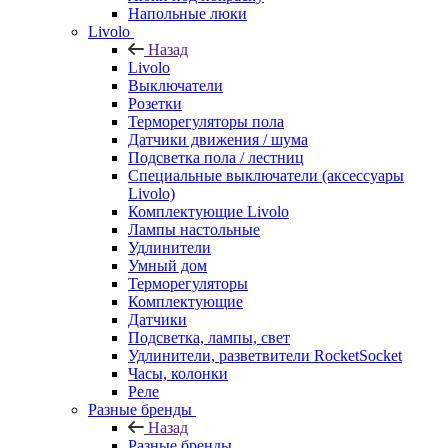
Напольные люки
Livolo
Назад
Livolo
Выключатели
Розетки
Терморегуляторы пола
Датчики движения / шума
Подсветка пола / лестниц
Специальные выключатели (аксессуары
Livolo)
Комплектующие Livolo
Лампы настольные
Удлинители
Умный дом
Терморегуляторы
Комплектующие
Датчики
Подсветка, лампы, свет
Удлинители, разветвители RocketSocket
Часы, колонки
Реле
Разные бренды
Назад
Разные бренды