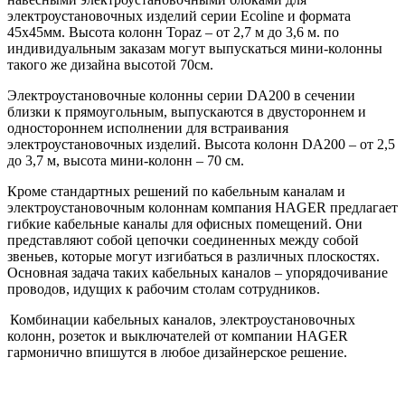
электроустановочных изделий серии Ecoline и формата
45х45мм. Высота колонн Topaz – от 2,7 м до 3,6 м. по
индивидуальным заказам могут выпускаться мини-колонны
такого же дизайна высотой 70см.
Электроустановочные колонны серии DA200 в сечении
близки к прямоугольным, выпускаются в двустороннем и
одностороннем исполнении для встраивания
электроустановочных изделий. Высота колонн DA200 – от 2,5
до 3,7 м, высота мини-колонн – 70 см.
Кроме стандартных решений по кабельным каналам и
электроустановочным колоннам компания HAGER предлагает
гибкие кабельные каналы для офисных помещений. Они
представляют собой цепочки соединенных между собой
звеньев, которые могут изгибаться в различных плоскостях.
Основная задача таких кабельных каналов – упорядочивание
проводов, идущих к рабочим столам сотрудников.
Комбинации кабельных каналов, электроустановочных
колонн, розеток и выключателей от компании HAGER
гармонично впишутся в любое дизайнерское решение.