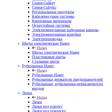
Серия Gallery
Серия Cubyko
Региональные продукты
Кабеленесущие системы
Крепежные материалы
Огнестойкие системы
Электромонтажные кабельные каналы
Электромонтажные коробки
Электропроводка
Щиты электрические Hager
Назад
Щиты электрические Hager
Пластиковые щиты
Стальные щиты
Рубильники Hager
Назад
Рубильники Hager
Рубильники держатели предохранителей
Рубильники, рубильники-переключатели
вводов
Люки
Назад
Люки
Люки под плитку
Люки под покраску