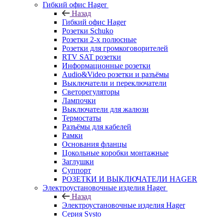
Гибкий офис Hager
Назад
Гибкий офис Hager
Розетки Schuko
Розетки 2-х полюсные
Розетки для громкоговорителей
RTV SAT розетки
Информационные розетки
Audio&Video розетки и разъёмы
Выключатели и переключатели
Светорегуляторы
Лампочки
Выключатели для жалюзи
Термостаты
Разъёмы для кабелей
Рамки
Основания фланцы
Цокольные коробки монтажные
Заглушки
Суппорт
РОЗЕТКИ И ВЫКЛЮЧАТЕЛИ HAGER
Электроустановочные изделия Hager
Назад
Электроустановочные изделия Hager
Серия Systo