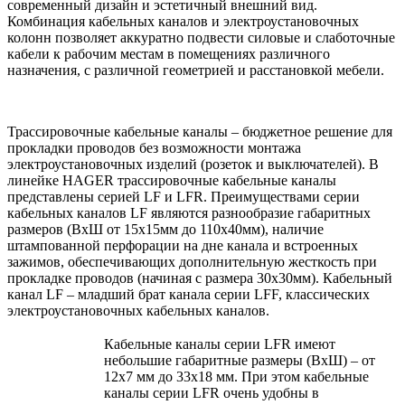
современный дизайн и эстетичный внешний вид.
Комбинация кабельных каналов и электроустановочных
колонн позволяет аккуратно подвести силовые и слаботочные
кабели к рабочим местам в помещениях различного
назначения, с различной геометрией и расстановкой мебели.
Трассировочные кабельные каналы – бюджетное решение для
прокладки проводов без возможности монтажа
электроустановочных изделий (розеток и выключателей). В
линейке HAGER трассировочные кабельные каналы
представлены серией LF и LFR. Преимуществами серии
кабельных каналов LF являются разнообразие габаритных
размеров (ВхШ от 15х15мм до 110х40мм), наличие
штампованной перфорации на дне канала и встроенных
зажимов, обеспечивающих дополнительную жесткость при
прокладке проводов (начиная с размера 30х30мм). Кабельный
канал LF – младший брат канала серии LFF, классических
электроустановочных кабельных каналов.
Кабельные каналы серии LFR имеют
небольшие габаритные размеры (ВхШ) – от
12х7 мм до 33х18 мм. При этом кабельные
каналы серии LFR очень удобны в