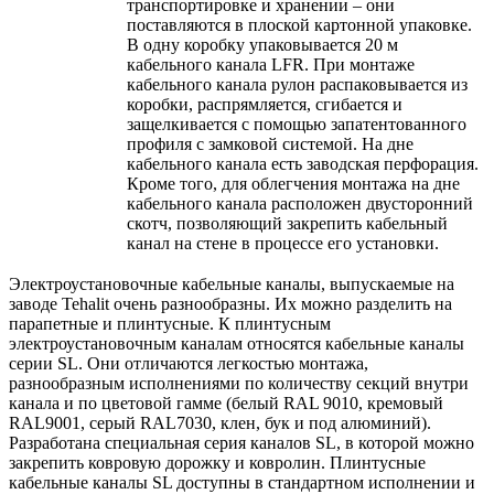
транспортировке и хранении – они
поставляются в плоской картонной упаковке.
В одну коробку упаковывается 20 м
кабельного канала LFR. При монтаже
кабельного канала рулон распаковывается из
коробки, распрямляется, сгибается и
защелкивается с помощью запатентованного
профиля с замковой системой. На дне
кабельного канала есть заводская перфорация.
Кроме того, для облегчения монтажа на дне
кабельного канала расположен двусторонний
скотч, позволяющий закрепить кабельный
канал на стене в процессе его установки.
Электроустановочные кабельные каналы, выпускаемые на
заводе Tehalit очень разнообразны. Их можно разделить на
парапетные и плинтусные. К плинтусным
электроустановочным каналам относятся кабельные каналы
серии SL. Они отличаются легкостью монтажа,
разнообразным исполнениями по количеству секций внутри
канала и по цветовой гамме (белый RAL 9010, кремовый
RAL9001, серый RAL7030, клен, бук и под алюминий).
Разработана специальная серия каналов SL, в которой можно
закрепить ковровую дорожку и ковролин. Плинтусные
кабельные каналы SL доступны в стандартном исполнении и