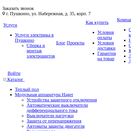
Заказать звонок
г. Пушкино, ул. Набережная, д. 35, корп. 7
Компа
Как купить
Услуги
Условия
Услуги электрика в
оплаты
Пушкино
Блог
Проекты
Условия
Сборка и
доставки
монтаж
Гарантия
электрощитов
на товар
Войти
Каталог
Теплый пол
Модульная аппаратура Hager
Устройства защитного отключения
Автоматические выключатели
дифференциального тока
Выключатели нагрузки
Защита от перенапряжения
Автоматы защиты двигателя