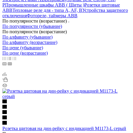
P
Промышленные шкафы ABB ( Щиты )
Розетки щитовые
ABB
Тепловые реле для - типа A, AF, B
Устройства защитного
отключения
Фотореле, таймеры ABB
По популярности (возрастание)
По популярности (убывание)
По популярности (возрастание)
По алфавиту (убывание)
По алфавиту (возрастание)
По цене (убывание)
По цене (возрастание)
Розетка щитовая на дин-рейку с индикацией M1173-L серый