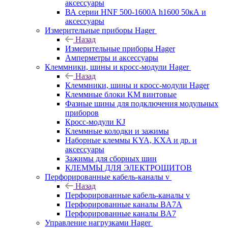
аксессуары
ВА серии HNF 500-1600А h1600 50кА и
аксессуары
Измерительные приборы Hager
Назад
Измерительные приборы Hager
Амперметры и аксессуары
Клеммники, шины и кросс-модули Hager
Назад
Клеммники, шины и кросс-модули Hager
Клеммные блоки KM винтовые
Фазные шины для подключения модульных
приборов
Кросс-модули KJ
Клеммные колодки и зажимы
Наборные клеммы KYA, KXA и др. и
аксессуары
Зажимы для сборных шин
КЛЕММЫ ДЛЯ ЭЛЕКТРОЩИТОВ
Перфорированные кабель-каналы v
Назад
Перфорированные кабель-каналы v
Перфорированные каналы BA7A
Перфорированные каналы BA7
Управление нагрузками Hager