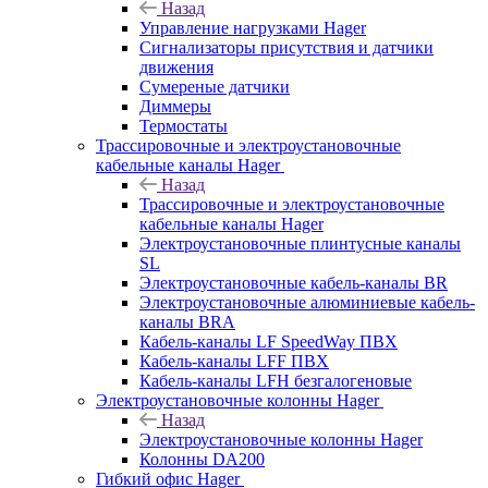
Назад
Управление нагрузками Hager
Сигнализаторы присутствия и датчики
движения
Сумереные датчики
Диммеры
Термостаты
Трассировочные и электроустановочные
кабельные каналы Hager
Назад
Трассировочные и электроустановочные
кабельные каналы Hager
Электроустановочные плинтусные каналы
SL
Электроустановочные кабель-каналы BR
Электроустановочные алюминиевые кабель-
каналы BRA
Кабель-каналы LF SpeedWay ПВХ
Кабель-каналы LFF ПВХ
Кабель-каналы LFH безгалогеновые
Электроустановочные колонны Hager
Назад
Электроустановочные колонны Hager
Колонны DA200
Гибкий офис Hager