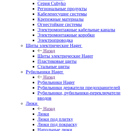
Серия Cubyko
Региональные продукты
Кабеленесущие системы
Крепежные материалы
Огнестойкие системы
Электромонтажные кабельные каналы
Электромонтажные коробки
Электропроводка
Щиты электрические Hager
Назад
Щиты электрические Hager
Пластиковые щиты
Стальные щиты
Рубильники Hager
Назад
Рубильники Hager
Рубильники держатели предохранителей
Рубильники, рубильники-переключатели
вводов
Люки
Назад
Люки
Люки под плитку
Люки под покраску
Напольные люки