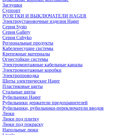
Заглушки
Суппорт
РОЗЕТКИ И ВЫКЛЮЧАТЕЛИ HAGER
Электроустановочные изделия Hager
Серия Systo
Серия Gallery
Серия Cubyko
Региональные продукты
Кабеленесущие системы
Крепежные материалы
Огнестойкие системы
Электромонтажные кабельные каналы
Электромонтажные коробки
Электропроводка
Щиты электрические Hager
Пластиковые щиты
Стальные щиты
Рубильники Hager
Рубильники держатели предохранителей
Рубильники, рубильники-переключатели вводов
Люки
Люки под плитку
Люки под покраску
Напольные люки