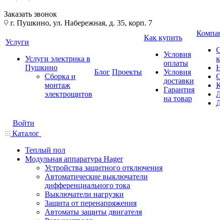
Заказать звонок
г. Пушкино, ул. Набережная, д. 35, корп. 7
Компа
Как купить
Услуги
Условия
Услуги электрика в
оплаты
Пушкино
Блог
Проекты
Условия
Сборка и
доставки
монтаж
Гарантия
электрощитов
на товар
Войти
Каталог
Теплый пол
Модульная аппаратура Hager
Устройства защитного отключения
Автоматические выключатели
дифференциального тока
Выключатели нагрузки
Защита от перенапряжения
Автоматы защиты двигателя