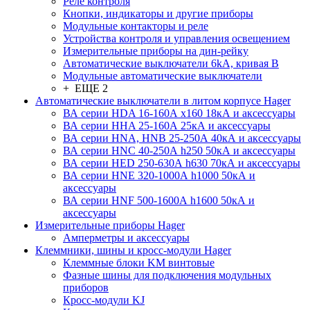
Реле контроля
Кнопки, индикаторы и другие приборы
Модульные контакторы и реле
Устройства контроля и управления освещением
Измерительные приборы на дин-рейку
Автоматические выключатели 6kA, кривая В
Модульные автоматические выключатели
+ ЕЩЕ 2
Автоматические выключатели в литом корпусе Hager
ВА серии HDA 16-160А x160 18кА и аксессуары
ВА серии HHA 25-160А 25кА и аксессуары
ВА серии HNA, HNB 25-250А 40кА и аксессуары
ВА серии HNC 40-250А h250 50кА и аксессуары
ВА серии HED 250-630А h630 70кА и аксессуары
ВА серии HNE 320-1000А h1000 50кА и
аксессуары
ВА серии HNF 500-1600А h1600 50кА и
аксессуары
Измерительные приборы Hager
Амперметры и аксессуары
Клеммники, шины и кросс-модули Hager
Клеммные блоки KM винтовые
Фазные шины для подключения модульных
приборов
Кросс-модули KJ