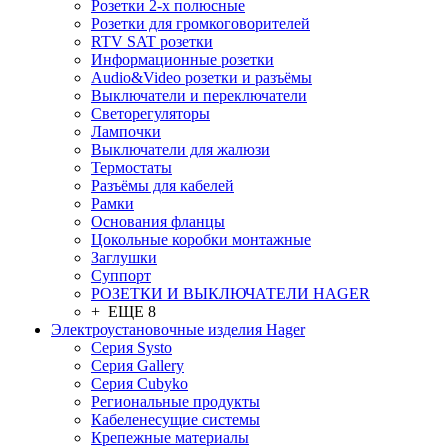
Розетки 2-х полюсные
Розетки для громкоговорителей
RTV SAT розетки
Информационные розетки
Audio&Video розетки и разъёмы
Выключатели и переключатели
Светорегуляторы
Лампочки
Выключатели для жалюзи
Термостаты
Разъёмы для кабелей
Рамки
Основания фланцы
Цокольные коробки монтажные
Заглушки
Суппорт
РОЗЕТКИ И ВЫКЛЮЧАТЕЛИ HAGER
+ ЕЩЕ 8
Электроустановочные изделия Hager
Серия Systo
Серия Gallery
Серия Cubyko
Региональные продукты
Кабеленесущие системы
Крепежные материалы