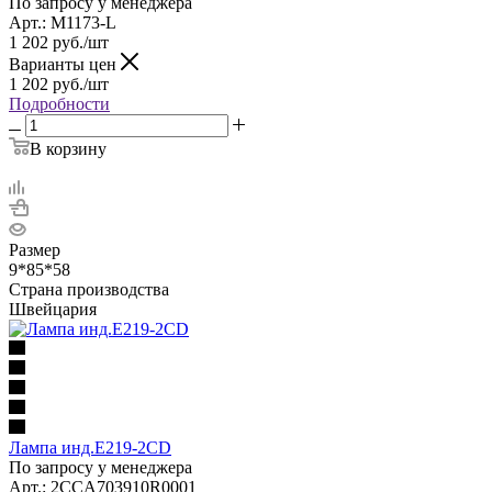
По запросу у менеджера
Арт.: M1173-L
1 202
руб.
/шт
Варианты цен
1 202
руб.
/шт
Подробности
В корзину
Размер
9*85*58
Страна производства
Швейцария
Лампа инд.E219-2CD
По запросу у менеджера
Арт.: 2CCA703910R0001