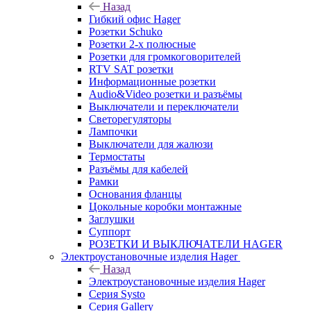
Назад
Гибкий офис Hager
Розетки Schuko
Розетки 2-х полюсные
Розетки для громкоговорителей
RTV SAT розетки
Информационные розетки
Audio&Video розетки и разъёмы
Выключатели и переключатели
Светорегуляторы
Лампочки
Выключатели для жалюзи
Термостаты
Разъёмы для кабелей
Рамки
Основания фланцы
Цокольные коробки монтажные
Заглушки
Суппорт
РОЗЕТКИ И ВЫКЛЮЧАТЕЛИ HAGER
Электроустановочные изделия Hager
Назад
Электроустановочные изделия Hager
Серия Systo
Серия Gallery