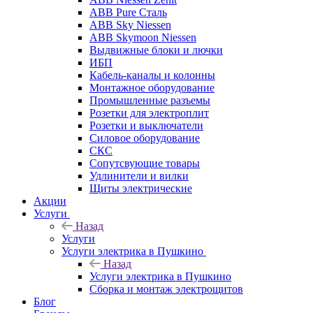
ABB Pure Сталь
ABB Sky Niessen
ABB Skymoon Niessen
Выдвижные блоки и лючки
ИБП
Кабель-каналы и колонны
Монтажное оборудование
Промышленные разъемы
Розетки для электроплит
Розетки и выключатели
Силовое оборудование
СКС
Сопутсвующие товары
Удлинители и вилки
Щиты электрические
Акции
Услуги
Назад
Услуги
Услуги электрика в Пушкино
Назад
Услуги электрика в Пушкино
Сборка и монтаж электрощитов
Блог