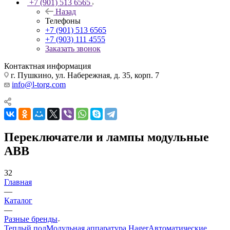
+7 (901) 513 6565
Назад
Телефоны
+7 (901) 513 6565
+7 (903) 111 4555
Заказать звонок
Контактная информация
г. Пушкино, ул. Набережная, д. 35, корп. 7
info@l-torg.com
Переключатели и лампы модульные
ABB
32
Главная
—
Каталог
—
Разные бренды
Теплый пол
Модульная аппаратура Hager
Автоматические