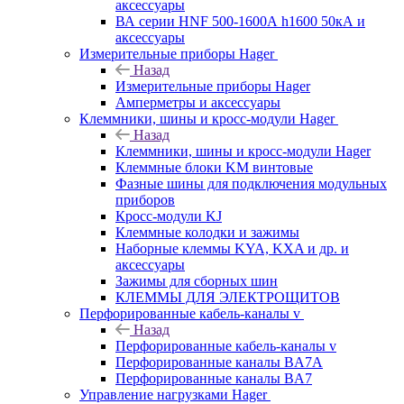
аксессуары
ВА серии HNF 500-1600А h1600 50кА и
аксессуары
Измерительные приборы Hager
Назад
Измерительные приборы Hager
Амперметры и аксессуары
Клеммники, шины и кросс-модули Hager
Назад
Клеммники, шины и кросс-модули Hager
Клеммные блоки KM винтовые
Фазные шины для подключения модульных
приборов
Кросс-модули KJ
Клеммные колодки и зажимы
Наборные клеммы KYA, KXA и др. и
аксессуары
Зажимы для сборных шин
КЛЕММЫ ДЛЯ ЭЛЕКТРОЩИТОВ
Перфорированные кабель-каналы v
Назад
Перфорированные кабель-каналы v
Перфорированные каналы BA7A
Перфорированные каналы BA7
Управление нагрузками Hager