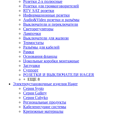
Розетки 2-х полюсные
Розетки для громкоговорителей
RTV SAT розетки
Информационные розетки
Audio&Video розетки и разъёмы
Выключатели и переключатели
Светорегуляторы
Лампочки
Выключатели для жалюзи
Термостаты
Разъёмы для кабелей
Рамки
Основания фланцы
Цокольные коробки монтажные
Заглушки
Суппорт
РОЗЕТКИ И ВЫКЛЮЧАТЕЛИ HAGER
+ ЕЩЕ 8
Электроустановочные изделия Hager
Серия Systo
Серия Gallery
Серия Cubyko
Региональные продукты
Кабеленесущие системы
Крепежные материалы