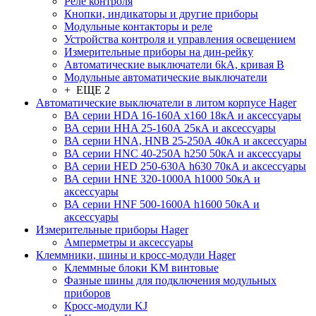
Реле контроля
Кнопки, индикаторы и другие приборы
Модульные контакторы и реле
Устройства контроля и управления освещением
Измерительные приборы на дин-рейку
Автоматические выключатели 6kA, кривая В
Модульные автоматические выключатели
+ ЕЩЕ 2
Автоматические выключатели в литом корпусе Hager
ВА серии HDA 16-160А x160 18кА и аксессуары
ВА серии HHA 25-160А 25кА и аксессуары
ВА серии HNA, HNB 25-250А 40кА и аксессуары
ВА серии HNC 40-250А h250 50кА и аксессуары
ВА серии HED 250-630А h630 70кА и аксессуары
ВА серии HNE 320-1000А h1000 50кА и
аксессуары
ВА серии HNF 500-1600А h1600 50кА и
аксессуары
Измерительные приборы Hager
Амперметры и аксессуары
Клеммники, шины и кросс-модули Hager
Клеммные блоки KM винтовые
Фазные шины для подключения модульных
приборов
Кросс-модули KJ