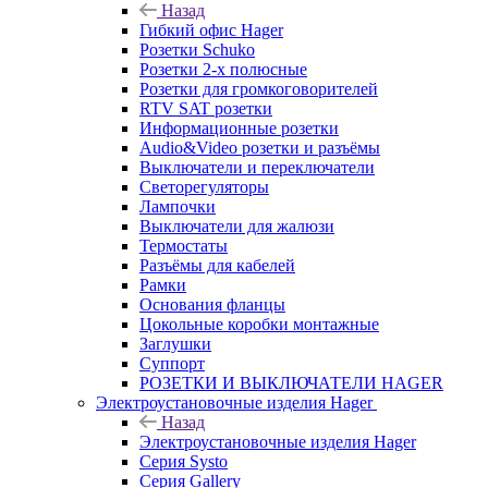
Назад
Гибкий офис Hager
Розетки Schuko
Розетки 2-х полюсные
Розетки для громкоговорителей
RTV SAT розетки
Информационные розетки
Audio&Video розетки и разъёмы
Выключатели и переключатели
Светорегуляторы
Лампочки
Выключатели для жалюзи
Термостаты
Разъёмы для кабелей
Рамки
Основания фланцы
Цокольные коробки монтажные
Заглушки
Суппорт
РОЗЕТКИ И ВЫКЛЮЧАТЕЛИ HAGER
Электроустановочные изделия Hager
Назад
Электроустановочные изделия Hager
Серия Systo
Серия Gallery