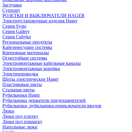
Заглушки
Суппорт
РОЗЕТКИ И ВЫКЛЮЧАТЕЛИ HAGER
Электроустановочные изделия Hager
Серия Systo
Серия Gallery
Серия Cubyko
Региональные продукты
Кабеленесущие системы
Крепежные материалы
Огнестойкие системы
Электромонтажные кабельные каналы
Электромонтажные коробки
Электропроводка
Щиты электрические Hager
Пластиковые щиты
Стальные щиты
Рубильники Hager
Рубильники держатели предохранителей
Рубильники, рубильники-переключатели вводов
Люки
Люки под плитку
Люки под покраску
Напольные люки