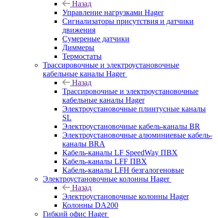
Назад
Управление нагрузками Hager
Сигнализаторы присутствия и датчики
движения
Сумереные датчики
Диммеры
Термостаты
Трассировочные и электроустановочные
кабельные каналы Hager
Назад
Трассировочные и электроустановочные
кабельные каналы Hager
Электроустановочные плинтусные каналы
SL
Электроустановочные кабель-каналы BR
Электроустановочные алюминиевые кабель-
каналы BRA
Кабель-каналы LF SpeedWay ПВХ
Кабель-каналы LFF ПВХ
Кабель-каналы LFH безгалогеновые
Электроустановочные колонны Hager
Назад
Электроустановочные колонны Hager
Колонны DA200
Гибкий офис Hager