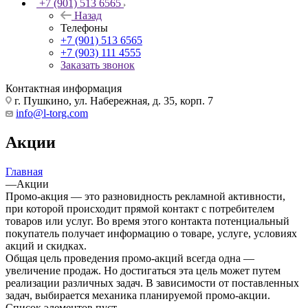
+7 (901) 513 6565
Назад
Телефоны
+7 (901) 513 6565
+7 (903) 111 4555
Заказать звонок
Контактная информация
г. Пушкино, ул. Набережная, д. 35, корп. 7
info@l-torg.com
Акции
Главная
—
Акции
Промо-акция — это разновидность рекламной активности,
при которой происходит прямой контакт с потребителем
товаров или услуг. Во время этого контакта потенциальный
покупатель получает информацию о товаре, услуге, условиях
акций и скидках.
Общая цель проведения промо-акций всегда одна —
увеличение продаж. Но достигаться эта цель может путем
реализации различных задач. В зависимости от поставленных
задач, выбирается механика планируемой промо-акции.
Список элементов пуст