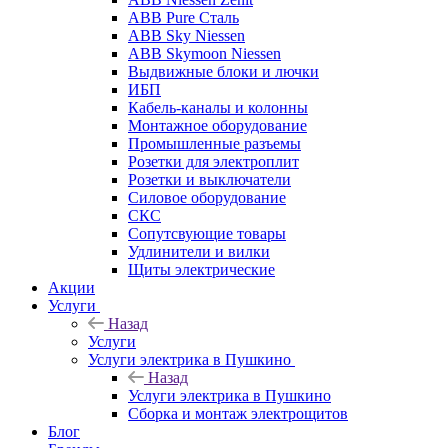
ABB Pure Сталь
ABB Sky Niessen
ABB Skymoon Niessen
Выдвижные блоки и лючки
ИБП
Кабель-каналы и колонны
Монтажное оборудование
Промышленные разъемы
Розетки для электроплит
Розетки и выключатели
Силовое оборудование
СКС
Сопутсвующие товары
Удлинители и вилки
Щиты электрические
Акции
Услуги
Назад
Услуги
Услуги электрика в Пушкино
Назад
Услуги электрика в Пушкино
Сборка и монтаж электрощитов
Блог