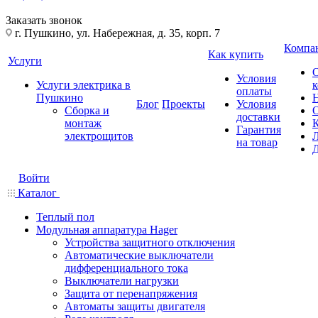
Заказать звонок
г. Пушкино, ул. Набережная, д. 35, корп. 7
Компа
Как купить
Услуги
Условия
Услуги электрика в
оплаты
Пушкино
Блог
Проекты
Условия
Сборка и
доставки
монтаж
Гарантия
электрощитов
на товар
Войти
Каталог
Теплый пол
Модульная аппаратура Hager
Устройства защитного отключения
Автоматические выключатели
дифференциального тока
Выключатели нагрузки
Защита от перенапряжения
Автоматы защиты двигателя