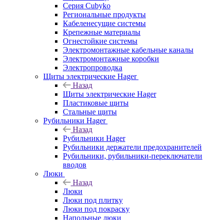
Серия Cubyko
Региональные продукты
Кабеленесущие системы
Крепежные материалы
Огнестойкие системы
Электромонтажные кабельные каналы
Электромонтажные коробки
Электропроводка
Щиты электрические Hager
Назад
Щиты электрические Hager
Пластиковые щиты
Стальные щиты
Рубильники Hager
Назад
Рубильники Hager
Рубильники держатели предохранителей
Рубильники, рубильники-переключатели
вводов
Люки
Назад
Люки
Люки под плитку
Люки под покраску
Напольные люки