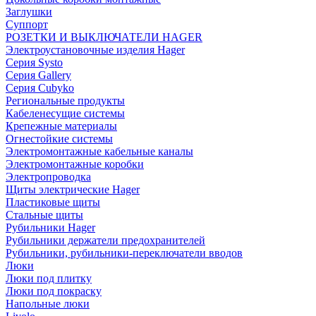
Заглушки
Суппорт
РОЗЕТКИ И ВЫКЛЮЧАТЕЛИ HAGER
Электроустановочные изделия Hager
Серия Systo
Серия Gallery
Серия Cubyko
Региональные продукты
Кабеленесущие системы
Крепежные материалы
Огнестойкие системы
Электромонтажные кабельные каналы
Электромонтажные коробки
Электропроводка
Щиты электрические Hager
Пластиковые щиты
Стальные щиты
Рубильники Hager
Рубильники держатели предохранителей
Рубильники, рубильники-переключатели вводов
Люки
Люки под плитку
Люки под покраску
Напольные люки