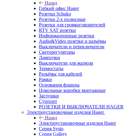
Назад
Гибкий офис Hager
Розетки Schuko
Розетки 2-х полюсные
Розетки для громкоговорителей
RTV SAT розетки
Информационные розетки
Audio&Video розетки и разъёмы
Выключатели и переключатели
Светорегуляторы
Лампочки
Выключатели для жалюзи
Термостаты
Разъёмы для кабелей
Рамки
Основания фланцы
Цокольные коробки монтажные
Заглушки
Суппорт
РОЗЕТКИ И ВЫКЛЮЧАТЕЛИ HAGER
Электроустановочные изделия Hager
Назад
Электроустановочные изделия Hager
Серия Systo
Серия Gallery