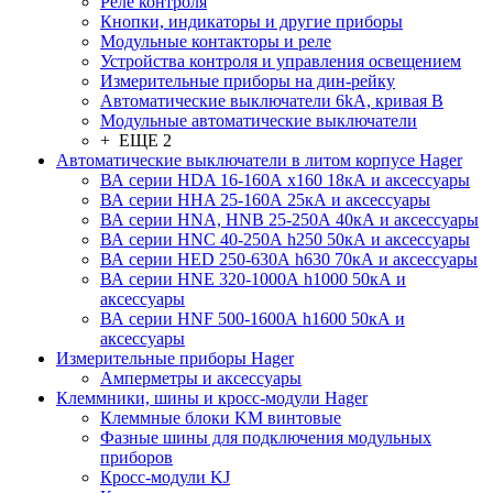
Реле контроля
Кнопки, индикаторы и другие приборы
Модульные контакторы и реле
Устройства контроля и управления освещением
Измерительные приборы на дин-рейку
Автоматические выключатели 6kA, кривая В
Модульные автоматические выключатели
+ ЕЩЕ 2
Автоматические выключатели в литом корпусе Hager
ВА серии HDA 16-160А x160 18кА и аксессуары
ВА серии HHA 25-160А 25кА и аксессуары
ВА серии HNA, HNB 25-250А 40кА и аксессуары
ВА серии HNC 40-250А h250 50кА и аксессуары
ВА серии HED 250-630А h630 70кА и аксессуары
ВА серии HNE 320-1000А h1000 50кА и
аксессуары
ВА серии HNF 500-1600А h1600 50кА и
аксессуары
Измерительные приборы Hager
Амперметры и аксессуары
Клеммники, шины и кросс-модули Hager
Клеммные блоки KM винтовые
Фазные шины для подключения модульных
приборов
Кросс-модули KJ