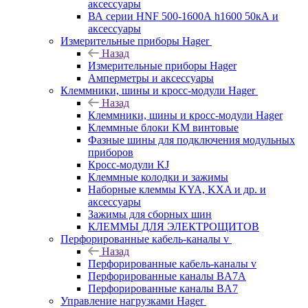
аксессуары
ВА серии HNF 500-1600А h1600 50кА и
аксессуары
Измерительные приборы Hager
Назад
Измерительные приборы Hager
Амперметры и аксессуары
Клеммники, шины и кросс-модули Hager
Назад
Клеммники, шины и кросс-модули Hager
Клеммные блоки KM винтовые
Фазные шины для подключения модульных
приборов
Кросс-модули KJ
Клеммные колодки и зажимы
Наборные клеммы KYA, KXA и др. и
аксессуары
Зажимы для сборных шин
КЛЕММЫ ДЛЯ ЭЛЕКТРОЩИТОВ
Перфорированные кабель-каналы v
Назад
Перфорированные кабель-каналы v
Перфорированные каналы BA7A
Перфорированные каналы BA7
Управление нагрузками Hager