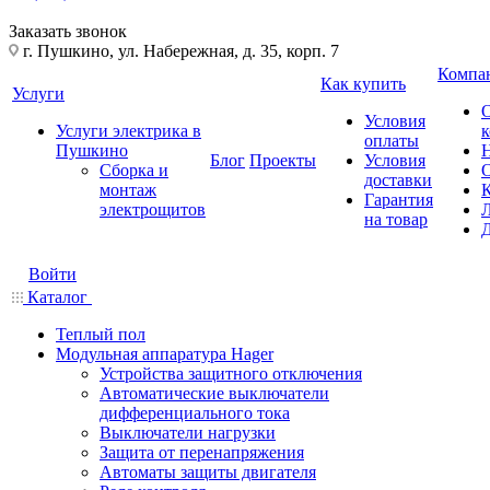
Заказать звонок
г. Пушкино, ул. Набережная, д. 35, корп. 7
Компа
Как купить
Услуги
Условия
Услуги электрика в
оплаты
Пушкино
Блог
Проекты
Условия
Сборка и
доставки
монтаж
Гарантия
электрощитов
на товар
Войти
Каталог
Теплый пол
Модульная аппаратура Hager
Устройства защитного отключения
Автоматические выключатели
дифференциального тока
Выключатели нагрузки
Защита от перенапряжения
Автоматы защиты двигателя