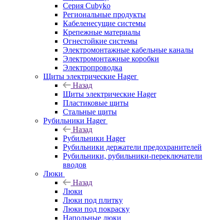
Серия Cubyko
Региональные продукты
Кабеленесущие системы
Крепежные материалы
Огнестойкие системы
Электромонтажные кабельные каналы
Электромонтажные коробки
Электропроводка
Щиты электрические Hager
Назад
Щиты электрические Hager
Пластиковые щиты
Стальные щиты
Рубильники Hager
Назад
Рубильники Hager
Рубильники держатели предохранителей
Рубильники, рубильники-переключатели
вводов
Люки
Назад
Люки
Люки под плитку
Люки под покраску
Напольные люки