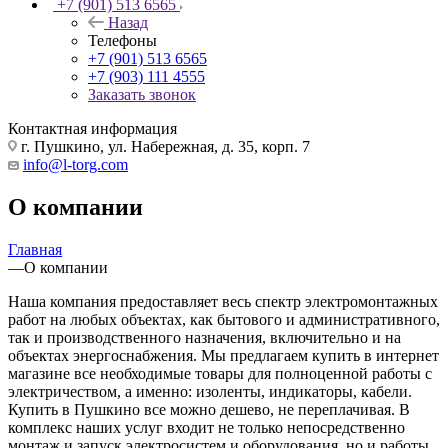
+7 (901) 513 6565
Назад
Телефоны
+7 (901) 513 6565
+7 (903) 111 4555
Заказать звонок
Контактная информация
г. Пушкино, ул. Набережная, д. 35, корп. 7
info@l-torg.com
О компании
Главная
—
О компании
Наша компания предоставляет весь спектр электромонтажных
работ на любых объектах, как бытового и административного,
так и производственного назначения, включительно и на
объектах энергоснабжения. Мы предлагаем купить в интернет
магазине все необходимые товары для полноценной работы с
электричеством, а именно: изоленты, индикаторы, кабели.
Купить в Пушкино все можно дешево, не переплачивая. В
комплекс наших услуг входит не только непосредственно
монтаж и запуск электросистем и оборудования, но и работы