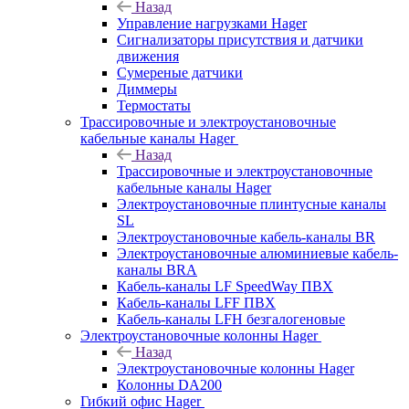
Назад
Управление нагрузками Hager
Сигнализаторы присутствия и датчики
движения
Сумереные датчики
Диммеры
Термостаты
Трассировочные и электроустановочные
кабельные каналы Hager
Назад
Трассировочные и электроустановочные
кабельные каналы Hager
Электроустановочные плинтусные каналы
SL
Электроустановочные кабель-каналы BR
Электроустановочные алюминиевые кабель-
каналы BRA
Кабель-каналы LF SpeedWay ПВХ
Кабель-каналы LFF ПВХ
Кабель-каналы LFH безгалогеновые
Электроустановочные колонны Hager
Назад
Электроустановочные колонны Hager
Колонны DA200
Гибкий офис Hager