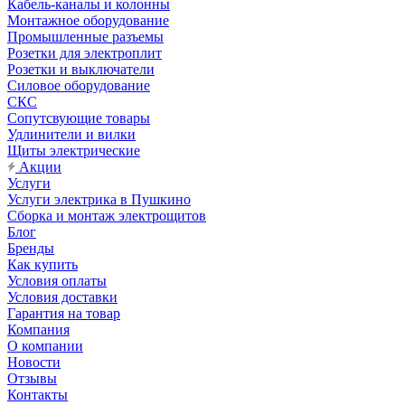
Кабель-каналы и колонны
Монтажное оборудование
Промышленные разъемы
Розетки для электроплит
Розетки и выключатели
Силовое оборудование
СКС
Сопутсвующие товары
Удлинители и вилки
Щиты электрические
Акции
Услуги
Услуги электрика в Пушкино
Сборка и монтаж электрощитов
Блог
Бренды
Как купить
Условия оплаты
Условия доставки
Гарантия на товар
Компания
О компании
Новости
Отзывы
Контакты