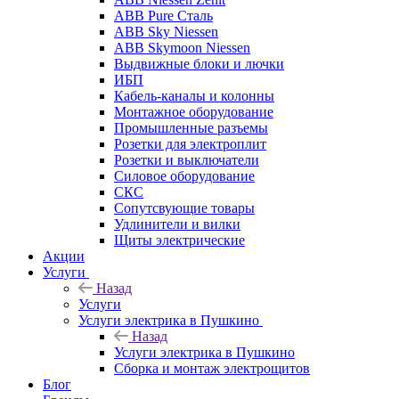
ABB Pure Сталь
ABB Sky Niessen
ABB Skymoon Niessen
Выдвижные блоки и лючки
ИБП
Кабель-каналы и колонны
Монтажное оборудование
Промышленные разъемы
Розетки для электроплит
Розетки и выключатели
Силовое оборудование
СКС
Сопутсвующие товары
Удлинители и вилки
Щиты электрические
Акции
Услуги
Назад
Услуги
Услуги электрика в Пушкино
Назад
Услуги электрика в Пушкино
Сборка и монтаж электрощитов
Блог