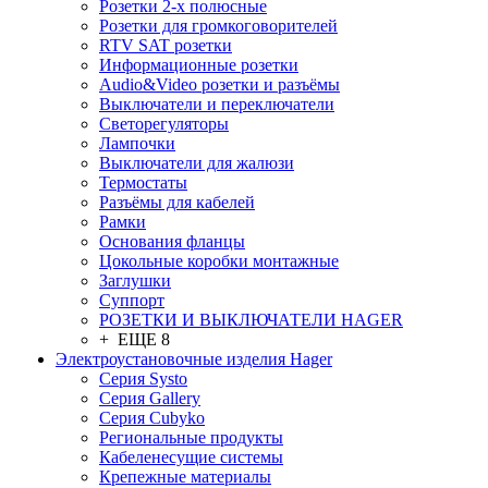
Розетки 2-х полюсные
Розетки для громкоговорителей
RTV SAT розетки
Информационные розетки
Audio&Video розетки и разъёмы
Выключатели и переключатели
Светорегуляторы
Лампочки
Выключатели для жалюзи
Термостаты
Разъёмы для кабелей
Рамки
Основания фланцы
Цокольные коробки монтажные
Заглушки
Суппорт
РОЗЕТКИ И ВЫКЛЮЧАТЕЛИ HAGER
+ ЕЩЕ 8
Электроустановочные изделия Hager
Серия Systo
Серия Gallery
Серия Cubyko
Региональные продукты
Кабеленесущие системы
Крепежные материалы