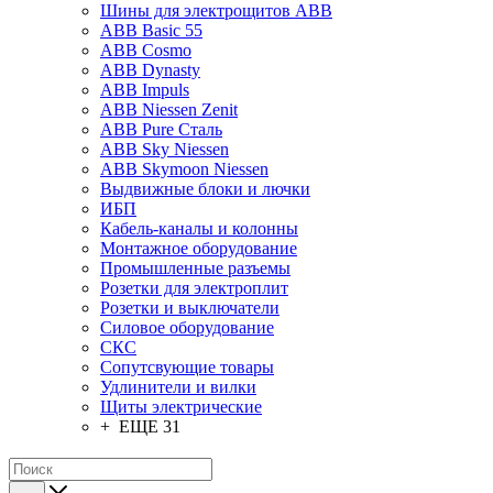
Шины для электрощитов АВВ
ABB Basic 55
ABB Cosmo
ABB Dynasty
ABB Impuls
ABB Niessen Zenit
ABB Pure Сталь
ABB Sky Niessen
ABB Skymoon Niessen
Выдвижные блоки и лючки
ИБП
Кабель-каналы и колонны
Монтажное оборудование
Промышленные разъемы
Розетки для электроплит
Розетки и выключатели
Силовое оборудование
СКС
Сопутсвующие товары
Удлинители и вилки
Щиты электрические
+ ЕЩЕ 31