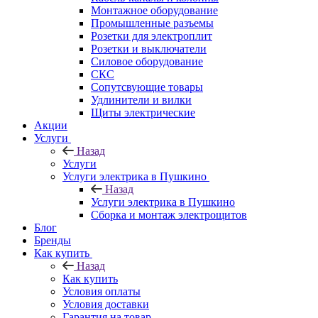
Монтажное оборудование
Промышленные разъемы
Розетки для электроплит
Розетки и выключатели
Силовое оборудование
СКС
Сопутсвующие товары
Удлинители и вилки
Щиты электрические
Акции
Услуги
Назад
Услуги
Услуги электрика в Пушкино
Назад
Услуги электрика в Пушкино
Сборка и монтаж электрощитов
Блог
Бренды
Как купить
Назад
Как купить
Условия оплаты
Условия доставки
Гарантия на товар