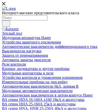
Интернет-магазин представительского класса
Каталог
Теплый пол
Модульная аппаратура Hager
Устройства защитного отключения
Автоматические выключатели дифференциального тока
Выключатели нагрузки
Защита от перенапряжения
Автоматы защиты двигателя
Реле контроля
Кнопки, индикаторы и другие приборы
Модульные контакторы и реле
Устройства контроля и управления освещением
Измерительные приборы на дин-рейку
Автоматические выключатели 6kA, кривая В
Модульные автоматические выключатели
Автоматические выключатели в литом корпусе Hager
ВА серии HDA 16-160А x160 18кА и аксессуары
ВА серии HHA 25-160А 25кА и аксессуары
ВА серии HNA, HNB 25-250А 40кА и аксессуары