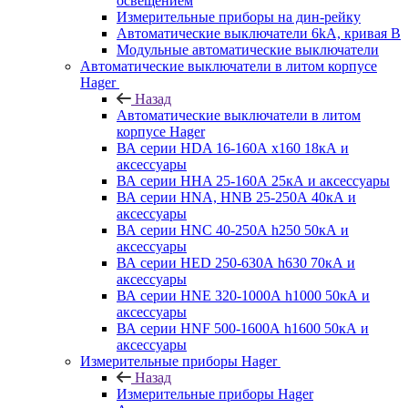
освещением
Измерительные приборы на дин-рейку
Автоматические выключатели 6kA, кривая В
Модульные автоматические выключатели
Автоматические выключатели в литом корпусе
Hager
Назад
Автоматические выключатели в литом
корпусе Hager
ВА серии HDA 16-160А x160 18кА и
аксессуары
ВА серии HHA 25-160А 25кА и аксессуары
ВА серии HNA, HNB 25-250А 40кА и
аксессуары
ВА серии HNC 40-250А h250 50кА и
аксессуары
ВА серии HED 250-630А h630 70кА и
аксессуары
ВА серии HNE 320-1000А h1000 50кА и
аксессуары
ВА серии HNF 500-1600А h1600 50кА и
аксессуары
Измерительные приборы Hager
Назад
Измерительные приборы Hager