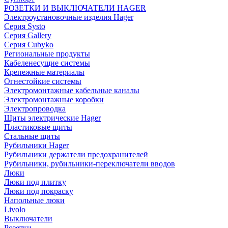
РОЗЕТКИ И ВЫКЛЮЧАТЕЛИ HAGER
Электроустановочные изделия Hager
Серия Systo
Серия Gallery
Серия Cubyko
Региональные продукты
Кабеленесущие системы
Крепежные материалы
Огнестойкие системы
Электромонтажные кабельные каналы
Электромонтажные коробки
Электропроводка
Щиты электрические Hager
Пластиковые щиты
Стальные щиты
Рубильники Hager
Рубильники держатели предохранителей
Рубильники, рубильники-переключатели вводов
Люки
Люки под плитку
Люки под покраску
Напольные люки
Livolo
Выключатели
Розетки