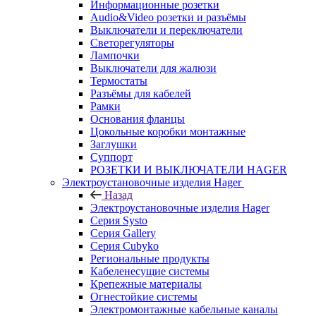
Информационные розетки
Audio&Video розетки и разъёмы
Выключатели и переключатели
Светорегуляторы
Лампочки
Выключатели для жалюзи
Термостаты
Разъёмы для кабелей
Рамки
Основания фланцы
Цокольные коробки монтажные
Заглушки
Суппорт
РОЗЕТКИ И ВЫКЛЮЧАТЕЛИ HAGER
Электроустановочные изделия Hager
Назад
Электроустановочные изделия Hager
Серия Systo
Серия Gallery
Серия Cubyko
Региональные продукты
Кабеленесущие системы
Крепежные материалы
Огнестойкие системы
Электромонтажные кабельные каналы