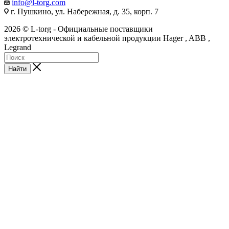
info@l-torg.com
г. Пушкино, ул. Набережная, д. 35, корп. 7
2026 © L-torg - Официальные поставщики
электротехнической и кабельной продукции Hager , ABB ,
Legrand
Найти