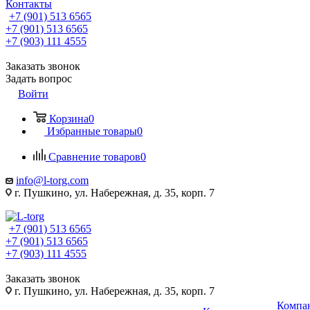
Контакты
+7 (901) 513 6565
+7 (901) 513 6565
+7 (903) 111 4555
Заказать звонок
Задать вопрос
Войти
Корзина
0
Избранные товары
0
Сравнение товаров
0
info@l-torg.com
г. Пушкино, ул. Набережная, д. 35, корп. 7
+7 (901) 513 6565
+7 (901) 513 6565
+7 (903) 111 4555
Заказать звонок
г. Пушкино, ул. Набережная, д. 35, корп. 7
Компа