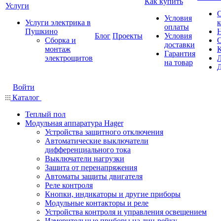
Как купить
Услуги
Условия
Услуги электрика в
оплаты
Пушкино
Блог
Проекты
Условия
Сборка и
доставки
монтаж
Гарантия
электрощитов
на товар
Войти
Каталог
Теплый пол
Модульная аппаратура Hager
Устройства защитного отключения
Автоматические выключатели
дифференциального тока
Выключатели нагрузки
Защита от перенапряжения
Автоматы защиты двигателя
Реле контроля
Кнопки, индикаторы и другие приборы
Модульные контакторы и реле
Устройства контроля и управления освещением
Измерительные приборы на дин-рейку