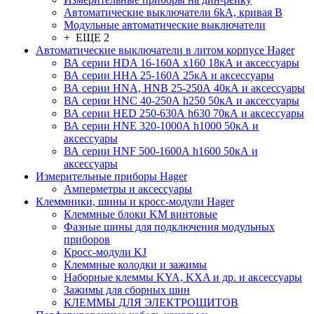
Автоматические выключатели 6kA, кривая В
Модульные автоматические выключатели
+ ЕЩЕ 2
Автоматические выключатели в литом корпусе Hager
ВА серии HDA 16-160А x160 18кА и аксессуары
ВА серии HHA 25-160А 25кА и аксессуары
ВА серии HNA, HNB 25-250А 40кА и аксессуары
ВА серии HNC 40-250А h250 50кА и аксессуары
ВА серии HED 250-630А h630 70кА и аксессуары
ВА серии HNE 320-1000А h1000 50кА и
аксессуары
ВА серии HNF 500-1600А h1600 50кА и
аксессуары
Измерительные приборы Hager
Амперметры и аксессуары
Клеммники, шины и кросс-модули Hager
Клеммные блоки KM винтовые
Фазные шины для подключения модульных
приборов
Кросс-модули KJ
Клеммные колодки и зажимы
Наборные клеммы KYA, KXA и др. и аксессуары
Зажимы для сборных шин
КЛЕММЫ ДЛЯ ЭЛЕКТРОЩИТОВ