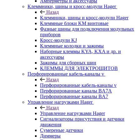
Амперметры и аксессуары
Клеммники, шины и кросс-модули Hager
Назад
Клеммники, шины и кросс-модули Hager
Клеммные блоки KM винтовые
Фазные шины для подключения модульных
приборов
Кросс-модули KJ
Клеммные колодки и зажимы
Наборные клеммы KYA, KXA и др. и
аксессуары
Зажимы для сборных шин
КЛЕММЫ ДЛЯ ЭЛЕКТРОЩИТОВ
Перфорированные кабель-каналы v
Назад
Перфорированные кабель-каналы v
Перфорированные каналы BA7A
Перфорированные каналы BA7
Управление нагрузками Hager
Назад
Управление нагрузками Hager
Сигнализаторы присутствия и датчики
движения
Сумереные датчики
Диммеры