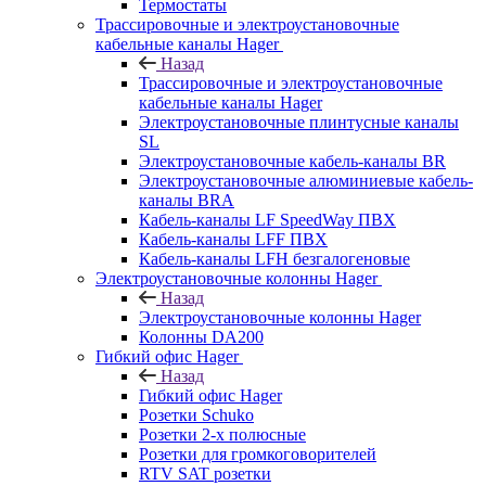
Термостаты
Трассировочные и электроустановочные
кабельные каналы Hager
Назад
Трассировочные и электроустановочные
кабельные каналы Hager
Электроустановочные плинтусные каналы
SL
Электроустановочные кабель-каналы BR
Электроустановочные алюминиевые кабель-
каналы BRA
Кабель-каналы LF SpeedWay ПВХ
Кабель-каналы LFF ПВХ
Кабель-каналы LFH безгалогеновые
Электроустановочные колонны Hager
Назад
Электроустановочные колонны Hager
Колонны DA200
Гибкий офис Hager
Назад
Гибкий офис Hager
Розетки Schuko
Розетки 2-х полюсные
Розетки для громкоговорителей
RTV SAT розетки