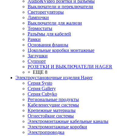
Audio&Video розетки и разъёмы
Выключатели и переключатели
Светорегуляторы
Лампочки
Выключатели для жалюзи
Термостаты
Разъёмы для кабелей
Рамки
Основания фланцы
Цокольные коробки монтажные
Заглушки
Суппорт
РОЗЕТКИ И ВЫКЛЮЧАТЕЛИ HAGER
+ ЕЩЕ 8
Электроустановочные изделия Hager
Серия Systo
Серия Gallery
Серия Cubyko
Региональные продукты
Кабеленесущие системы
Крепежные материалы
Огнестойкие системы
Электромонтажные кабельные каналы
Электромонтажные коробки
Электропроводка