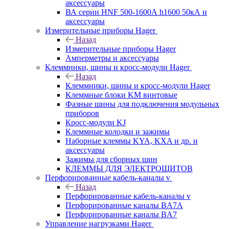
аксессуары
ВА серии HNF 500-1600А h1600 50кА и
аксессуары
Измерительные приборы Hager
Назад
Измерительные приборы Hager
Амперметры и аксессуары
Клеммники, шины и кросс-модули Hager
Назад
Клеммники, шины и кросс-модули Hager
Клеммные блоки KM винтовые
Фазные шины для подключения модульных
приборов
Кросс-модули KJ
Клеммные колодки и зажимы
Наборные клеммы KYA, KXA и др. и
аксессуары
Зажимы для сборных шин
КЛЕММЫ ДЛЯ ЭЛЕКТРОЩИТОВ
Перфорированные кабель-каналы v
Назад
Перфорированные кабель-каналы v
Перфорированные каналы BA7A
Перфорированные каналы BA7
Управление нагрузками Hager