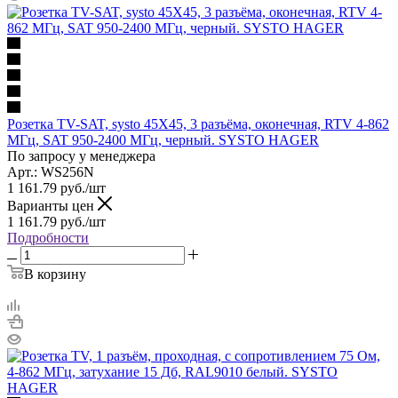
Розетка TV-SAT, systo 45Х45, 3 разъёма, оконечная, RTV 4-862
МГц, SAT 950-2400 МГц, черный. SYSTO HAGER
По запросу у менеджера
Арт.: WS256N
1 161.79
руб.
/шт
Варианты цен
1 161.79
руб.
/шт
Подробности
В корзину