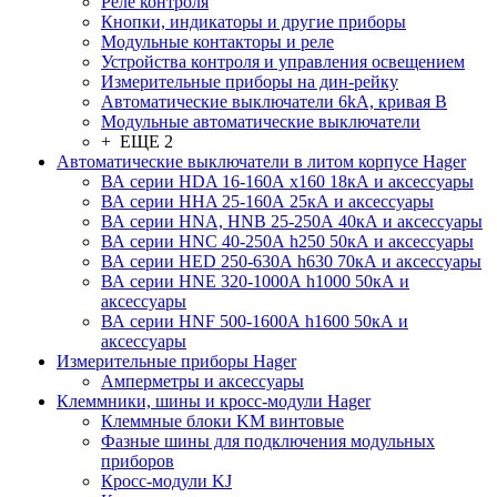
Реле контроля
Кнопки, индикаторы и другие приборы
Модульные контакторы и реле
Устройства контроля и управления освещением
Измерительные приборы на дин-рейку
Автоматические выключатели 6kA, кривая В
Модульные автоматические выключатели
+ ЕЩЕ 2
Автоматические выключатели в литом корпусе Hager
ВА серии HDA 16-160А x160 18кА и аксессуары
ВА серии HHA 25-160А 25кА и аксессуары
ВА серии HNA, HNB 25-250А 40кА и аксессуары
ВА серии HNC 40-250А h250 50кА и аксессуары
ВА серии HED 250-630А h630 70кА и аксессуары
ВА серии HNE 320-1000А h1000 50кА и
аксессуары
ВА серии HNF 500-1600А h1600 50кА и
аксессуары
Измерительные приборы Hager
Амперметры и аксессуары
Клеммники, шины и кросс-модули Hager
Клеммные блоки KM винтовые
Фазные шины для подключения модульных
приборов
Кросс-модули KJ