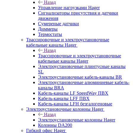
Назад
Управление нагрузками Hager
Сигнализаторы присутствия и датчики
движения
Сумереные датчики
Диммеры
Термостаты
Трассировочные и электроустановочные
кабельные каналы Hager
Назад
Трассировочные и электроустановочные
кабельные каналы Hager
Электроустановочные плинтусные каналы
SL
Электроустановочные кабель-каналы BR
Электроустановочные алюминиевые кабель-
каналы BRA
Кабель-каналы LF SpeedWay ПВХ
Кабель-каналы LFF ПВХ
Кабель-каналы LFH безгалогеновые
Электроустановочные колонны Hager
Назад
Электроустановочные колонны Hager
Колонны DA200
Гибкий офис Hager