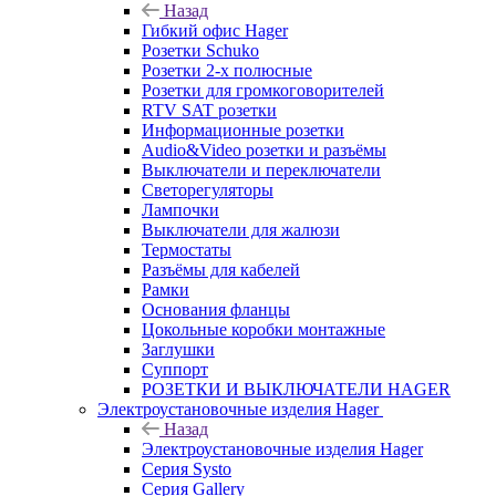
Назад
Гибкий офис Hager
Розетки Schuko
Розетки 2-х полюсные
Розетки для громкоговорителей
RTV SAT розетки
Информационные розетки
Audio&Video розетки и разъёмы
Выключатели и переключатели
Светорегуляторы
Лампочки
Выключатели для жалюзи
Термостаты
Разъёмы для кабелей
Рамки
Основания фланцы
Цокольные коробки монтажные
Заглушки
Суппорт
РОЗЕТКИ И ВЫКЛЮЧАТЕЛИ HAGER
Электроустановочные изделия Hager
Назад
Электроустановочные изделия Hager
Серия Systo
Серия Gallery