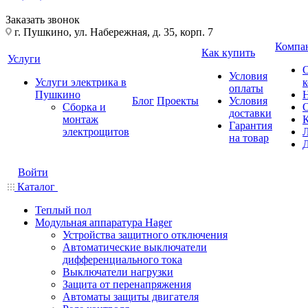
Заказать звонок
г. Пушкино, ул. Набережная, д. 35, корп. 7
Компа
Как купить
Услуги
Условия
Услуги электрика в
оплаты
Пушкино
Блог
Проекты
Условия
Сборка и
доставки
монтаж
Гарантия
электрощитов
на товар
Войти
Каталог
Теплый пол
Модульная аппаратура Hager
Устройства защитного отключения
Автоматические выключатели
дифференциального тока
Выключатели нагрузки
Защита от перенапряжения
Автоматы защиты двигателя