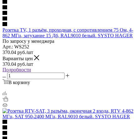
Розетка TV, 1 разъём, проходная, с сопротивлением 75 Ом, 4-
862 МГц, затухание 15 Дб, RAL9010 белый. SYSTO HAGER
По запросу у менеджера
Арт.: WS252
370.04
руб.
/шт
Варианты цен
370.04
руб.
/шт
Подробности
В корзину