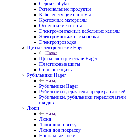
Серия Cubyko
Региональные продукты
Кабеленесущие системы
Крепежные материалы
Огнестойкие системы
Электромонтажные кабельные каналы
Электромонтажные коробки
Электропроводка
Щиты электрические Hager
Назад
Щиты электрические Hager
Пластиковые щиты
Стальные щиты
Рубильники Hager
Назад
Рубильники Hager
Рубильники держатели предохранителей
Рубильники, рубильники-переключатели
вводов
Люки
Назад
Люки
Люки под плитку
Люки под покраску
Напольные люки