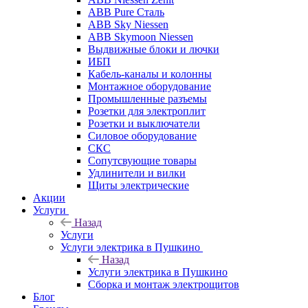
ABB Pure Сталь
ABB Sky Niessen
ABB Skymoon Niessen
Выдвижные блоки и лючки
ИБП
Кабель-каналы и колонны
Монтажное оборудование
Промышленные разъемы
Розетки для электроплит
Розетки и выключатели
Силовое оборудование
СКС
Сопутсвующие товары
Удлинители и вилки
Щиты электрические
Акции
Услуги
Назад
Услуги
Услуги электрика в Пушкино
Назад
Услуги электрика в Пушкино
Сборка и монтаж электрощитов
Блог