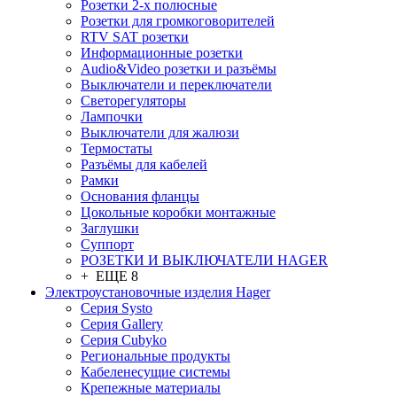
Розетки 2-х полюсные
Розетки для громкоговорителей
RTV SAT розетки
Информационные розетки
Audio&Video розетки и разъёмы
Выключатели и переключатели
Светорегуляторы
Лампочки
Выключатели для жалюзи
Термостаты
Разъёмы для кабелей
Рамки
Основания фланцы
Цокольные коробки монтажные
Заглушки
Суппорт
РОЗЕТКИ И ВЫКЛЮЧАТЕЛИ HAGER
+ ЕЩЕ 8
Электроустановочные изделия Hager
Серия Systo
Серия Gallery
Серия Cubyko
Региональные продукты
Кабеленесущие системы
Крепежные материалы