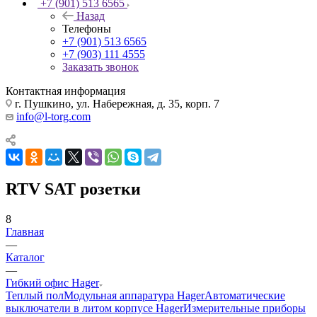
+7 (901) 513 6565
Назад
Телефоны
+7 (901) 513 6565
+7 (903) 111 4555
Заказать звонок
Контактная информация
г. Пушкино, ул. Набережная, д. 35, корп. 7
info@l-torg.com
RTV SAT розетки
8
Главная
—
Каталог
—
Гибкий офис Hager
Теплый пол
Модульная аппаратура Hager
Автоматические
выключатели в литом корпусе Hager
Измерительные приборы