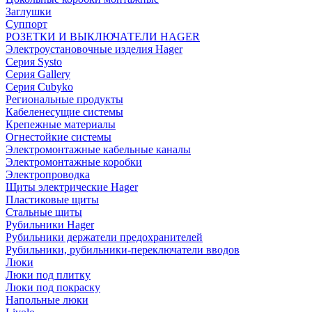
Заглушки
Суппорт
РОЗЕТКИ И ВЫКЛЮЧАТЕЛИ HAGER
Электроустановочные изделия Hager
Серия Systo
Серия Gallery
Серия Cubyko
Региональные продукты
Кабеленесущие системы
Крепежные материалы
Огнестойкие системы
Электромонтажные кабельные каналы
Электромонтажные коробки
Электропроводка
Щиты электрические Hager
Пластиковые щиты
Стальные щиты
Рубильники Hager
Рубильники держатели предохранителей
Рубильники, рубильники-переключатели вводов
Люки
Люки под плитку
Люки под покраску
Напольные люки