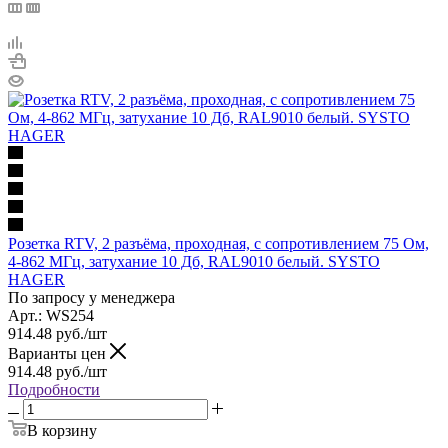
Розетка RTV, 2 разъёма, проходная, с сопротивлением 75 Ом,
4-862 МГц, затухание 10 Дб, RAL9010 белый. SYSTO
HAGER
По запросу у менеджера
Арт.: WS254
914.48
руб.
/шт
Варианты цен
914.48
руб.
/шт
Подробности
В корзину