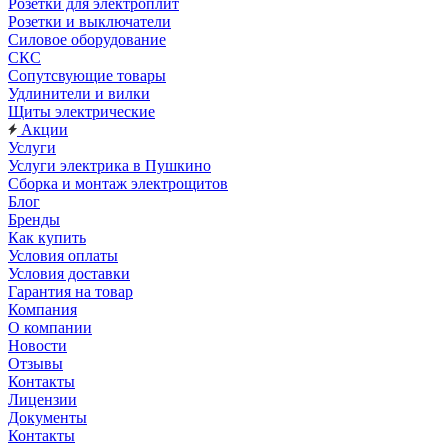
Розетки для электроплит
Розетки и выключатели
Силовое оборудование
СКС
Сопутсвующие товары
Удлинители и вилки
Щиты электрические
Акции
Услуги
Услуги электрика в Пушкино
Сборка и монтаж электрощитов
Блог
Бренды
Как купить
Условия оплаты
Условия доставки
Гарантия на товар
Компания
О компании
Новости
Отзывы
Контакты
Лицензии
Документы
Контакты