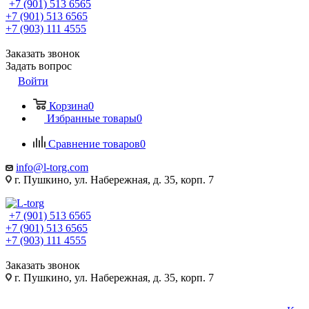
+7 (901) 513 6565
+7 (901) 513 6565
+7 (903) 111 4555
Заказать звонок
Задать вопрос
Войти
Корзина
0
Избранные товары
0
Сравнение товаров
0
info@l-torg.com
г. Пушкино, ул. Набережная, д. 35, корп. 7
+7 (901) 513 6565
+7 (901) 513 6565
+7 (903) 111 4555
Заказать звонок
г. Пушкино, ул. Набережная, д. 35, корп. 7