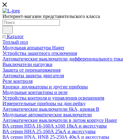
Интернет-магазин представительского класса
Каталог
Теплый пол
Модульная аппаратура Hager
Устройства защитного отключения
Автоматические выключатели дифференциального тока
Выключатели нагрузки
Защита от перенапряжения
Автоматы защиты двигателя
Реле контроля
Кнопки, индикаторы и другие приборы
Модульные контакторы и реле
Устройства контроля и управления освещением
Измерительные приборы на дин-рейку
Автоматические выключатели 6kA, кривая В
Модульные автоматические выключатели
Автоматические выключатели в литом корпусе Hager
ВА серии HDA 16-160А x160 18кА и аксессуары
ВА серии HHA 25-160А 25кА и аксессуары
ВА серии HNA, HNB 25-250А 40кА и аксессуары