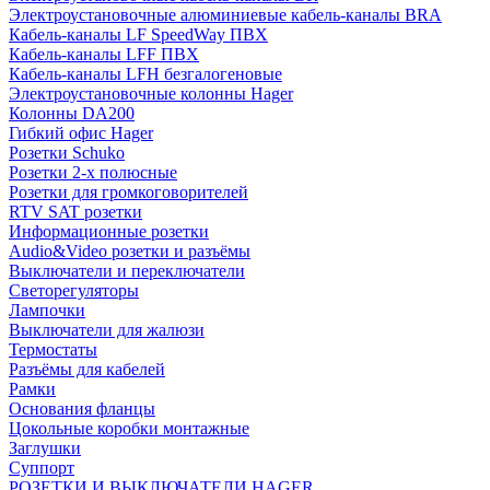
Электроустановочные алюминиевые кабель-каналы BRA
Кабель-каналы LF SpeedWay ПВХ
Кабель-каналы LFF ПВХ
Кабель-каналы LFH безгалогеновые
Электроустановочные колонны Hager
Колонны DA200
Гибкий офис Hager
Розетки Schuko
Розетки 2-х полюсные
Розетки для громкоговорителей
RTV SAT розетки
Информационные розетки
Audio&Video розетки и разъёмы
Выключатели и переключатели
Светорегуляторы
Лампочки
Выключатели для жалюзи
Термостаты
Разъёмы для кабелей
Рамки
Основания фланцы
Цокольные коробки монтажные
Заглушки
Суппорт
РОЗЕТКИ И ВЫКЛЮЧАТЕЛИ HAGER