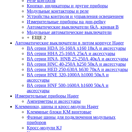
Реле контроля
Кнопки, индикаторы и другие приборы
Модульные контакторы и реле
Устройства контроля и управления освещением
Измерительные приборы на дин-рейку
Автоматические выключатели 6kA, кривая В
Модульные автоматические выключатели
+ ЕЩЕ 2
Автоматические выключатели в литом корпусе Hager
ВА серии HDA 16-160А x160 18кА и аксессуары
ВА серии HHA 25-160А 25кА и аксессуары
ВА серии HNA, HNB 25-250А 40кА и аксессуары
ВА серии HNC 40-250А h250 50кА и аксессуары
ВА серии HED 250-630А h630 70кА и аксессуары
ВА серии HNE 320-1000А h1000 50кА и
аксессуары
ВА серии HNF 500-1600А h1600 50кА и
аксессуары
Измерительные приборы Hager
Амперметры и аксессуары
Клеммники, шины и кросс-модули Hager
Клеммные блоки KM винтовые
Фазные шины для подключения модульных
приборов
Кросс-модули KJ