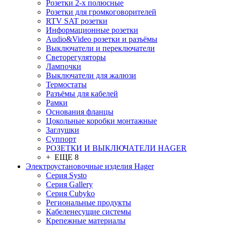
Розетки 2-х полюсные
Розетки для громкоговорителей
RTV SAT розетки
Информационные розетки
Audio&Video розетки и разъёмы
Выключатели и переключатели
Светорегуляторы
Лампочки
Выключатели для жалюзи
Термостаты
Разъёмы для кабелей
Рамки
Основания фланцы
Цокольные коробки монтажные
Заглушки
Суппорт
РОЗЕТКИ И ВЫКЛЮЧАТЕЛИ HAGER
+ ЕЩЕ 8
Электроустановочные изделия Hager
Серия Systo
Серия Gallery
Серия Cubyko
Региональные продукты
Кабеленесущие системы
Крепежные материалы