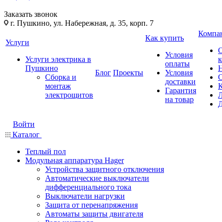
Заказать звонок
г. Пушкино, ул. Набережная, д. 35, корп. 7
Компа
Как купить
Услуги
Условия
Услуги электрика в
оплаты
Пушкино
Блог
Проекты
Условия
Сборка и
доставки
монтаж
Гарантия
электрощитов
на товар
Войти
Каталог
Теплый пол
Модульная аппаратура Hager
Устройства защитного отключения
Автоматические выключатели
дифференциального тока
Выключатели нагрузки
Защита от перенапряжения
Автоматы защиты двигателя