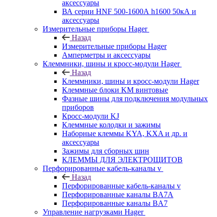
аксессуары
ВА серии HNF 500-1600А h1600 50кА и
аксессуары
Измерительные приборы Hager
Назад
Измерительные приборы Hager
Амперметры и аксессуары
Клеммники, шины и кросс-модули Hager
Назад
Клеммники, шины и кросс-модули Hager
Клеммные блоки KM винтовые
Фазные шины для подключения модульных
приборов
Кросс-модули KJ
Клеммные колодки и зажимы
Наборные клеммы KYA, KXA и др. и
аксессуары
Зажимы для сборных шин
КЛЕММЫ ДЛЯ ЭЛЕКТРОЩИТОВ
Перфорированные кабель-каналы v
Назад
Перфорированные кабель-каналы v
Перфорированные каналы BA7A
Перфорированные каналы BA7
Управление нагрузками Hager