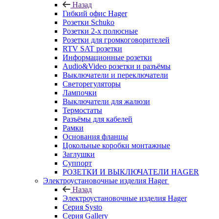
Назад
Гибкий офис Hager
Розетки Schuko
Розетки 2-х полюсные
Розетки для громкоговорителей
RTV SAT розетки
Информационные розетки
Audio&Video розетки и разъёмы
Выключатели и переключатели
Светорегуляторы
Лампочки
Выключатели для жалюзи
Термостаты
Разъёмы для кабелей
Рамки
Основания фланцы
Цокольные коробки монтажные
Заглушки
Суппорт
РОЗЕТКИ И ВЫКЛЮЧАТЕЛИ HAGER
Электроустановочные изделия Hager
Назад
Электроустановочные изделия Hager
Серия Systo
Серия Gallery