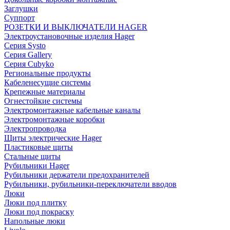
Заглушки
Суппорт
РОЗЕТКИ И ВЫКЛЮЧАТЕЛИ HAGER
Электроустановочные изделия Hager
Серия Systo
Серия Gallery
Серия Cubyko
Региональные продукты
Кабеленесущие системы
Крепежные материалы
Огнестойкие системы
Электромонтажные кабельные каналы
Электромонтажные коробки
Электропроводка
Щиты электрические Hager
Пластиковые щиты
Стальные щиты
Рубильники Hager
Рубильники держатели предохранителей
Рубильники, рубильники-переключатели вводов
Люки
Люки под плитку
Люки под покраску
Напольные люки