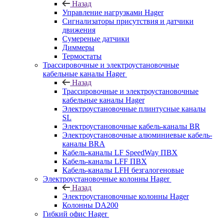
Назад
Управление нагрузками Hager
Сигнализаторы присутствия и датчики
движения
Сумереные датчики
Диммеры
Термостаты
Трассировочные и электроустановочные
кабельные каналы Hager
Назад
Трассировочные и электроустановочные
кабельные каналы Hager
Электроустановочные плинтусные каналы
SL
Электроустановочные кабель-каналы BR
Электроустановочные алюминиевые кабель-
каналы BRA
Кабель-каналы LF SpeedWay ПВХ
Кабель-каналы LFF ПВХ
Кабель-каналы LFH безгалогеновые
Электроустановочные колонны Hager
Назад
Электроустановочные колонны Hager
Колонны DA200
Гибкий офис Hager