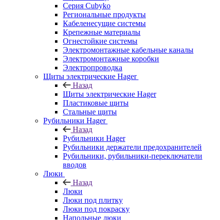
Серия Cubyko
Региональные продукты
Кабеленесущие системы
Крепежные материалы
Огнестойкие системы
Электромонтажные кабельные каналы
Электромонтажные коробки
Электропроводка
Щиты электрические Hager
Назад
Щиты электрические Hager
Пластиковые щиты
Стальные щиты
Рубильники Hager
Назад
Рубильники Hager
Рубильники держатели предохранителей
Рубильники, рубильники-переключатели
вводов
Люки
Назад
Люки
Люки под плитку
Люки под покраску
Напольные люки