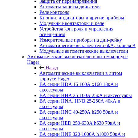
Защита от перенапряжения
Автоматы защиты двигателя
Реле контроля
Кнопки, индикаторы и другие приборы
Модульные контакторы и реле
Устройства контроля и управления
освещением
Измерительные приборы на дин-рейку
Автоматические выключатели 6kA, кривая В
Модульные автоматические выключатели
Автоматические выключатели в литом корпусе
Hager
Назад
Автоматические выключатели в литом
корпусе Hager
ВА серии HDA 16-160А x160 18кА и
аксессуары
ВА серии HHA 25-160А 25кА и аксессуары
ВА серии HNA, HNB 25-250А 40кА и
аксессуары
ВА серии HNC 40-250А h250 50кА и
аксессуары
ВА серии HED 250-630А h630 70кА и
аксессуары
ВА серии HNE 320-1000А h1000 50кА и