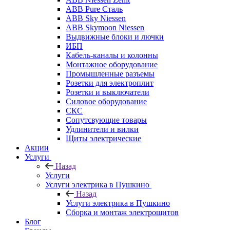
ABB Pure Сталь
ABB Sky Niessen
ABB Skymoon Niessen
Выдвижные блоки и лючки
ИБП
Кабель-каналы и колонны
Монтажное оборудование
Промышленные разъемы
Розетки для электроплит
Розетки и выключатели
Силовое оборудование
СКС
Сопутсвующие товары
Удлинители и вилки
Щиты электрические
Акции
Услуги
Назад
Услуги
Услуги электрика в Пушкино
Назад
Услуги электрика в Пушкино
Сборка и монтаж электрощитов
Блог