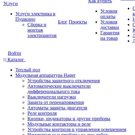
Как купить
Услуги
Условия
Услуги электрика в
оплаты
Пушкино
Блог
Проекты
Условия
Сборка и
доставки
монтаж
Гарантия
электрощитов
на товар
Войти
Каталог
Теплый пол
Модульная аппаратура Hager
Устройства защитного отключения
Автоматические выключатели
дифференциального тока
Выключатели нагрузки
Защита от перенапряжения
Автоматы защиты двигателя
Реле контроля
Кнопки, индикаторы и другие приборы
Модульные контакторы и реле
Устройства контроля и управления освещением
Измерительные приборы на дин-рейку