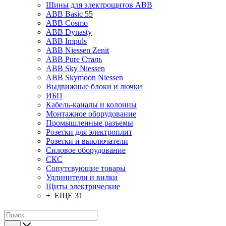
Шины для электрощитов АВВ
ABB Basic 55
ABB Cosmo
ABB Dynasty
ABB Impuls
ABB Niessen Zenit
ABB Pure Сталь
ABB Sky Niessen
ABB Skymoon Niessen
Выдвижные блоки и лючки
ИБП
Кабель-каналы и колонны
Монтажное оборудование
Промышленные разъемы
Розетки для электроплит
Розетки и выключатели
Силовое оборудование
СКС
Сопутсвующие товары
Удлинители и вилки
Щиты электрические
+ ЕЩЕ 31