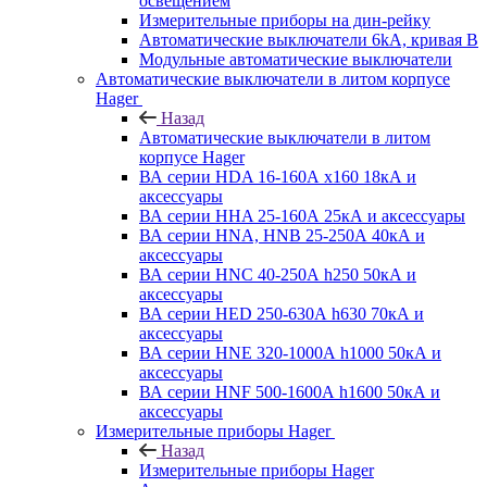
освещением
Измерительные приборы на дин-рейку
Автоматические выключатели 6kA, кривая В
Модульные автоматические выключатели
Автоматические выключатели в литом корпусе
Hager
Назад
Автоматические выключатели в литом
корпусе Hager
ВА серии HDA 16-160А x160 18кА и
аксессуары
ВА серии HHA 25-160А 25кА и аксессуары
ВА серии HNA, HNB 25-250А 40кА и
аксессуары
ВА серии HNC 40-250А h250 50кА и
аксессуары
ВА серии HED 250-630А h630 70кА и
аксессуары
ВА серии HNE 320-1000А h1000 50кА и
аксессуары
ВА серии HNF 500-1600А h1600 50кА и
аксессуары
Измерительные приборы Hager
Назад
Измерительные приборы Hager