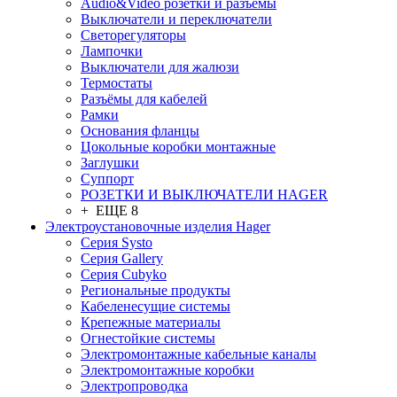
Audio&Video розетки и разъёмы
Выключатели и переключатели
Светорегуляторы
Лампочки
Выключатели для жалюзи
Термостаты
Разъёмы для кабелей
Рамки
Основания фланцы
Цокольные коробки монтажные
Заглушки
Суппорт
РОЗЕТКИ И ВЫКЛЮЧАТЕЛИ HAGER
+ ЕЩЕ 8
Электроустановочные изделия Hager
Серия Systo
Серия Gallery
Серия Cubyko
Региональные продукты
Кабеленесущие системы
Крепежные материалы
Огнестойкие системы
Электромонтажные кабельные каналы
Электромонтажные коробки
Электропроводка