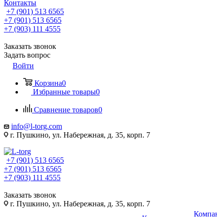
Контакты
+7 (901) 513 6565
+7 (901) 513 6565
+7 (903) 111 4555
Заказать звонок
Задать вопрос
Войти
Корзина
0
Избранные товары
0
Сравнение товаров
0
info@l-torg.com
г. Пушкино, ул. Набережная, д. 35, корп. 7
+7 (901) 513 6565
+7 (901) 513 6565
+7 (903) 111 4555
Заказать звонок
г. Пушкино, ул. Набережная, д. 35, корп. 7
Компа