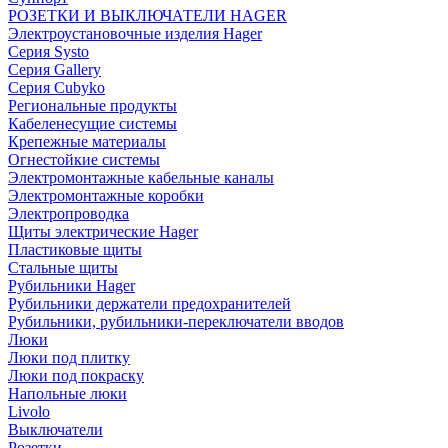
РОЗЕТКИ И ВЫКЛЮЧАТЕЛИ HAGER
Электроустановочные изделия Hager
Серия Systo
Серия Gallery
Серия Cubyko
Региональные продукты
Кабеленесущие системы
Крепежные материалы
Огнестойкие системы
Электромонтажные кабельные каналы
Электромонтажные коробки
Электропроводка
Щиты электрические Hager
Пластиковые щиты
Стальные щиты
Рубильники Hager
Рубильники держатели предохранителей
Рубильники, рубильники-переключатели вводов
Люки
Люки под плитку
Люки под покраску
Напольные люки
Livolo
Выключатели
Розетки