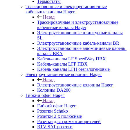
Термостаты
Трассировочные и электроустановочные
кабельные каналы Hager
Назад
Трассировочные и электроустановочные
кабельные каналы Hager
Электроустановочные плинтусные каналы
SL
Электроустановочные кабель-каналы BR
Электроустановочные алюминиевые кабель-
каналы BRA
Кабель-каналы LF SpeedWay ПВХ
Кабель-каналы LFF ПВХ
Кабель-каналы LFH безгалогеновые
Электроустановочные колонны Hager
Назад
Электроустановочные колонны Hager
Колонны DA200
Гибкий офис Hager
Назад
Гибкий офис Hager
Розетки Schuko
Розетки 2-х полюсные
Розетки для громкоговорителей
RTV SAT розетки