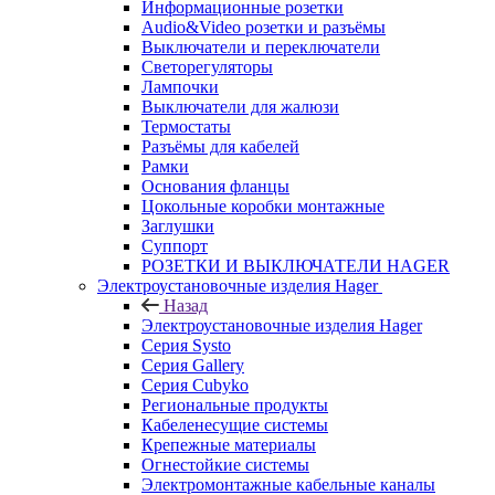
Информационные розетки
Audio&Video розетки и разъёмы
Выключатели и переключатели
Светорегуляторы
Лампочки
Выключатели для жалюзи
Термостаты
Разъёмы для кабелей
Рамки
Основания фланцы
Цокольные коробки монтажные
Заглушки
Суппорт
РОЗЕТКИ И ВЫКЛЮЧАТЕЛИ HAGER
Электроустановочные изделия Hager
Назад
Электроустановочные изделия Hager
Серия Systo
Серия Gallery
Серия Cubyko
Региональные продукты
Кабеленесущие системы
Крепежные материалы
Огнестойкие системы
Электромонтажные кабельные каналы