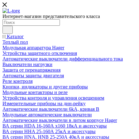
Интернет-магазин представительского класса
Каталог
Теплый пол
Модульная аппаратура Hager
Устройства защитного отключения
Автоматические выключатели дифференциального тока
Выключатели нагрузки
Защита от перенапряжения
Автоматы защиты двигателя
Реле контроля
Кнопки, индикаторы и другие приборы
Модульные контакторы и реле
Устройства контроля и управления освещением
Измерительные приборы на дин-рейку
Автоматические выключатели 6kA, кривая В
Модульные автоматические выключатели
Автоматические выключатели в литом корпусе Hager
ВА серии HDA 16-160А x160 18кА и аксессуары
ВА серии HHA 25-160А 25кА и аксессуары
ВА серии HNA, HNB 25-250А 40кА и аксессуары