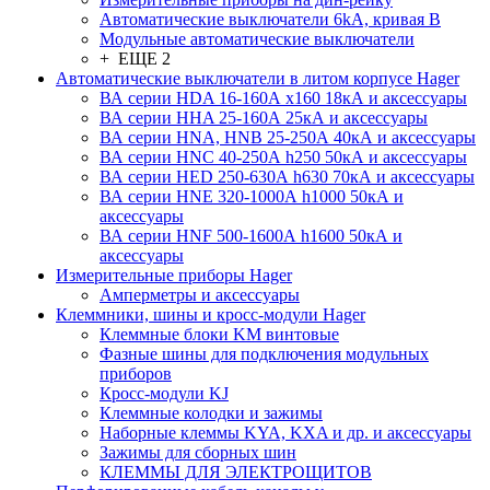
Автоматические выключатели 6kA, кривая В
Модульные автоматические выключатели
+ ЕЩЕ 2
Автоматические выключатели в литом корпусе Hager
ВА серии HDA 16-160А x160 18кА и аксессуары
ВА серии HHA 25-160А 25кА и аксессуары
ВА серии HNA, HNB 25-250А 40кА и аксессуары
ВА серии HNC 40-250А h250 50кА и аксессуары
ВА серии HED 250-630А h630 70кА и аксессуары
ВА серии HNE 320-1000А h1000 50кА и
аксессуары
ВА серии HNF 500-1600А h1600 50кА и
аксессуары
Измерительные приборы Hager
Амперметры и аксессуары
Клеммники, шины и кросс-модули Hager
Клеммные блоки KM винтовые
Фазные шины для подключения модульных
приборов
Кросс-модули KJ
Клеммные колодки и зажимы
Наборные клеммы KYA, KXA и др. и аксессуары
Зажимы для сборных шин
КЛЕММЫ ДЛЯ ЭЛЕКТРОЩИТОВ