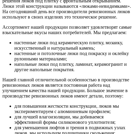
решения люков под плитку с фронтальным открыванием.
Люки этой конструкции называются «люками-невидимками».
На сегодняшний день все производители ревизионных люков
используют в своих изделиях это техническое решение.
Ассортимент нашей продукции позволяет удовлетворят самые
взыскательные вкусы наших потребителей. Мы предлагаем:
настенные люки под керамическую плитку, мозаику,
искусственный и натуральный камень;
настенные и потолочные люки под покраску и оклейку
рулонными материалами;
напольные люки под плитку, ламинат, керамогранит и
другие напольные покрытия.
Нашей главной отличительной особенностью в производстве
ревизионных люков является постоянная работа над
улучшением качества нашей продукции. Большое значение в
производстве ревизионных люков имеют детали, поэтому:
для повышения жесткости конструкции, люков мы
экспериментируем с алюминиевым профилем;
для лучшей влагоизоляции, мы добиваемся
эффективной формы силиконового уплотнителя;
для уменьшения люфтов и трения в подвижных узлах
люков, мы используем подшипники скольжения;