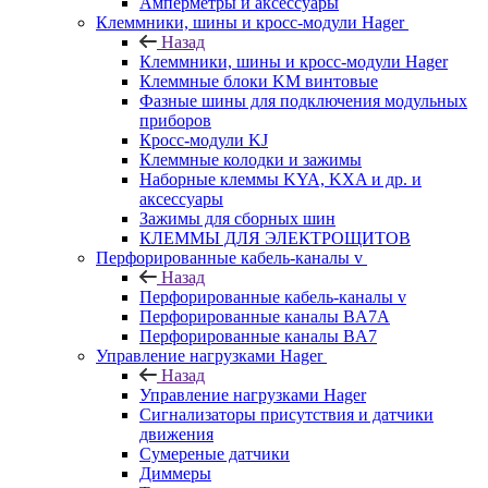
Амперметры и аксессуары
Клеммники, шины и кросс-модули Hager
Назад
Клеммники, шины и кросс-модули Hager
Клеммные блоки KM винтовые
Фазные шины для подключения модульных
приборов
Кросс-модули KJ
Клеммные колодки и зажимы
Наборные клеммы KYA, KXA и др. и
аксессуары
Зажимы для сборных шин
КЛЕММЫ ДЛЯ ЭЛЕКТРОЩИТОВ
Перфорированные кабель-каналы v
Назад
Перфорированные кабель-каналы v
Перфорированные каналы BA7A
Перфорированные каналы BA7
Управление нагрузками Hager
Назад
Управление нагрузками Hager
Сигнализаторы присутствия и датчики
движения
Сумереные датчики
Диммеры