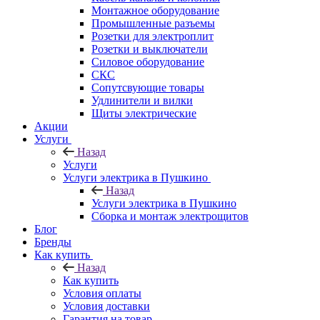
Монтажное оборудование
Промышленные разъемы
Розетки для электроплит
Розетки и выключатели
Силовое оборудование
СКС
Сопутсвующие товары
Удлинители и вилки
Щиты электрические
Акции
Услуги
Назад
Услуги
Услуги электрика в Пушкино
Назад
Услуги электрика в Пушкино
Сборка и монтаж электрощитов
Блог
Бренды
Как купить
Назад
Как купить
Условия оплаты
Условия доставки
Гарантия на товар